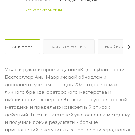
Усе характарыстыкі
АПІСАННЕ
ХАРАКТАРЫСТЫКІ
НАЯЎНАСЦЬ
У вас в руках второе издание «Кода публичности».
Бестселлер Аны Мавричевой обновлен и
дополнен с учетом трендов 2020 года в темах
личного бренда, ораторского мастерства и
публичности экспертов.Эта книга - суть авторской
методики и предельно конкретный список
действий. Тысячи читателей уже освоили методику
и получили яркие результаты - больше
приглашений выступить в качестве спикера, новых