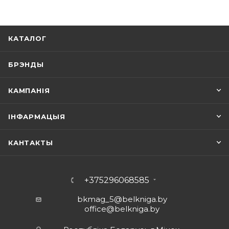
КАТАЛОГ
БРЭНДЫ
КАМПАНІЯ
ІНФАРМАЦЫЯ
КАНТАКТЫ
+375296068585
bkmag_5@belkniga.by
office@belkniga.by