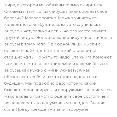
мира, с которой мы обязаны только смириться.
Сможем ли мы когда-нибудь ликвидировать все
болезни? Маловероятно. Можно уничтожить
конкретного возбудителя, как это случилось с
вирусом натуральной оспы, но его место займет
другой вирус... Ведь эволюционирует всё живое, и
вирусы в том числе. При одной лишь мысли о
бесконечной череде эпидемий становится
страшно жить. Но жить-то надо! Эта книга поможет
вам понять, что такое эпидемии и какими бывают
вирусы, как нужно с ними уживаться, как
обезопасить себя и на что стоит надеяться в
будущем. Мы подробно рассмотрим, какие
бывают коронавирусы, и вооружимся знанием, как
максимально грамотно оценить свое состояние и
не паниковать по надуманным поводам. Знание –
сила! Предупрежден – значит вооружен!