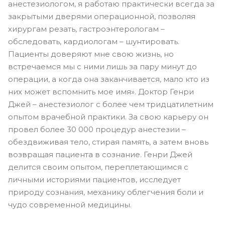
анестезиологом, я работаю практически всегда за
закрытыми дверями операционной, позволяя
хирургам резать, гастроэнтерологам –
обследовать, кардиологам – шунтировать.
Пациенты доверяют мне свою жизнь, но
встречаемся мы с ними лишь за пару минут до
операции, а когда она заканчивается, мало кто из
них может вспомнить мое имя». Доктор Генри
Джей – анестезиолог с более чем тридцатилетним
опытом врачебной практики. За свою карьеру он
провел более 30 000 процедур анестезии –
обездвиживая тело, стирая память, а затем вновь
возвращая пациента в сознание. Генри Джей
делится своим опытом, переплетающимся с
личными историями пациентов, исследует
природу сознания, механику облегчения боли и
чудо современной медицины.