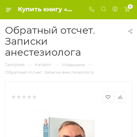
0
Купить книгу «Обратный отсчет. Записки анестезиолога» 2019, Пшибыло Г. - Медицина
Обратный отсчет.
Записки
анестезиолога
—
—
—
Галоўная
Каталог
Медыцына
Обратный отсчет. Записки анестезиолога