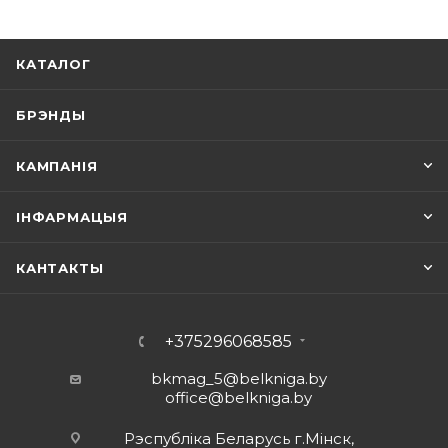
КАТАЛОГ
БРЭНДЫ
КАМПАНІЯ
ІНФАРМАЦЫЯ
КАНТАКТЫ
+375296068585
bkmag_5@belkniga.by
office@belkniga.by
Рэспубліка Беларусь г.Мінск,