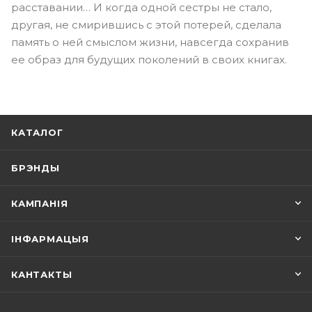
расставании… И когда одной сестры не стало,
другая, не смирившись с этой потерей, сделала
память о ней смыслом жизни, навсегда сохранив
ее образ для будущих поколений в своих книгах.
КАТАЛОГ
БРЭНДЫ
КАМПАНІЯ
ІНФАРМАЦЫЯ
КАНТАКТЫ