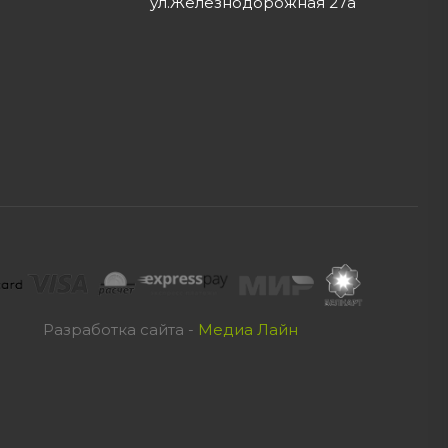
ул.Железнодорожная 27а
Разработка сайта -
Медиа Лайн