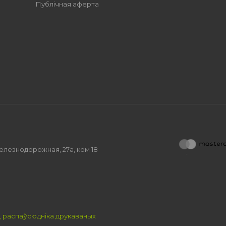
Публічная аферта
.Железнодорожная, 27а, ком 18
, распаўсюдніка друкаваных