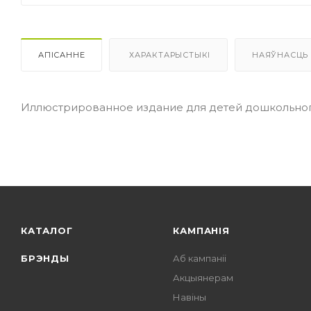
АПІСАННЕ
ХАРАКТАРЫСТЫКІ
НАЯЎНАСЦЬ
Иллюстрированное издание для детей дошкольног
КАТАЛОГ
КАМПАНІЯ
БРЭНДЫ
Аб кампаніі
Акцыянерам
Навіны