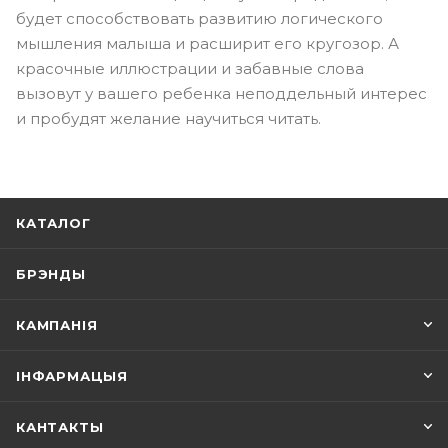
будет способствовать развитию логического
мышления малыша и расширит его кругозор. А
красочные иллюстрации и забавные слова
вызовут у вашего ребенка неподдельный интерес
и пробудят желание научиться читать.
КАТАЛОГ
БРЭНДЫ
КАМПАНІЯ
ІНФАРМАЦЫЯ
КАНТАКТЫ