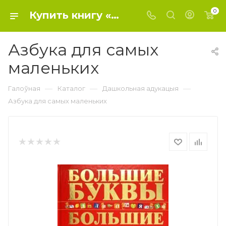
0
Купить книгу «Азбука для самых маленьких» 2013, Елена Чайка - Дошкольное образование
Азбука для самых
маленьких
—
—
—
Галоўная
Каталог
Дашкольная адукацыя
Азбука для самых маленьких