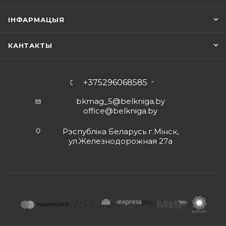
ІНФАРМАЦЫЯ
КАНТАКТЫ
+375296068585
bkmag_5@belkniga.by
office@belkniga.by
Рэспубліка Беларусь г.Мінск,
ул.Железнодорожная 27а