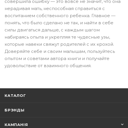
совершила ошибку — это вовсе не значит, что она
нерадивая мать, неспособная справиться с
воспитанием собственного ребенка. Главное —
понять, что было сделано не так, и найти в себе
силы двигаться дальше, с каждым шагом
набираясь опыта и укрепляя те чудесные узы,
которые навеки свяжут родителей с их крохой.
Доверяйте себе и своим малышам, пользуйтесь
опытом и советами автора книги и получайте
удовольствие от взаимного общения.
КАТАЛОГ
БРЭНДЫ
КАМПАНІЯ