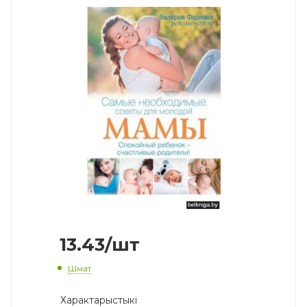
13.43
/шт
Шмат
Характарыстыкі