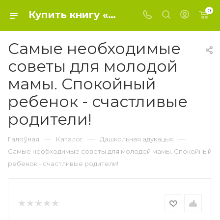
0
Купить книгу «Самые необходимые советы для молодой мамы. Спокойный ребенок - счастливые родители!» 2013, Сергей Николенко - Дошкольное образование
Самые необходимые
советы для молодой
мамы. Спокойный
ребенок - счастливые
родители!
—
—
—
Галоўная
Каталог
Дашкольная адукацыя
Самые необходимые советы для молодой мамы. Спокойный
ребенок - счастливые родители!