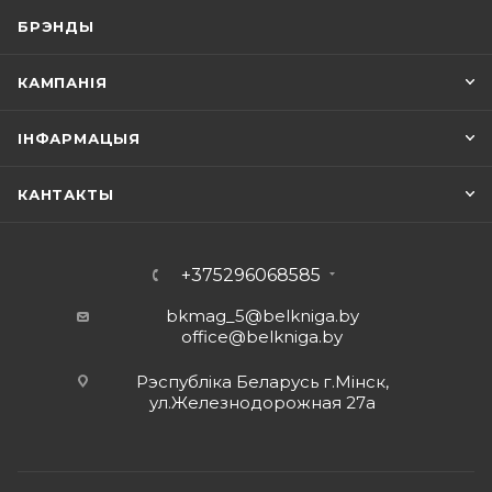
БРЭНДЫ
КАМПАНІЯ
ІНФАРМАЦЫЯ
КАНТАКТЫ
+375296068585
bkmag_5@belkniga.by
office@belkniga.by
Рэспубліка Беларусь г.Мінск,
ул.Железнодорожная 27а