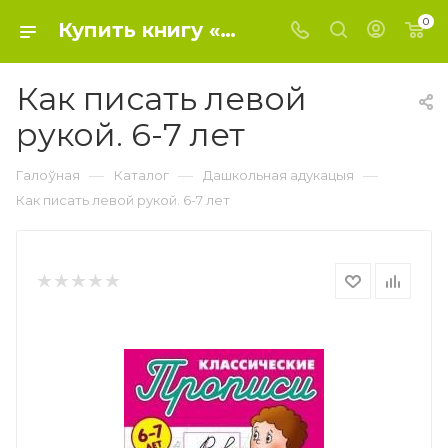
0
Купить книгу «Как писать левой рукой. 6-7 лет» 2019, Петренко С.В. сост. - Дошкольное образование
Как писать левой
рукой. 6-7 лет
—
—
—
Галоўная
Каталог
Дашкольная адукацыя
Как писать левой рукой. 6-7 лет