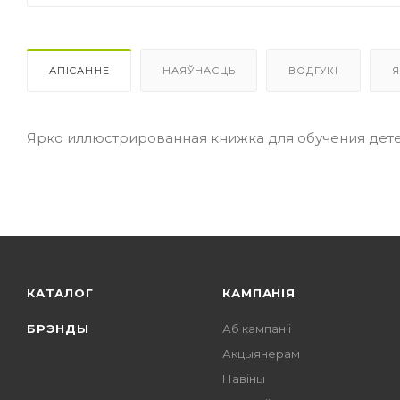
АПІСАННЕ
НАЯЎНАСЦЬ
ВОДГУКІ
Я
Ярко иллюстрированная книжка для обучения дете
КАТАЛОГ
КАМПАНІЯ
БРЭНДЫ
Аб кампаніі
Акцыянерам
Навіны