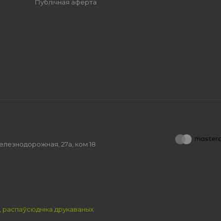
Публічная аферта
.Железнодорожная, 27а, ком 18
, распаўсюдніка друкаваных