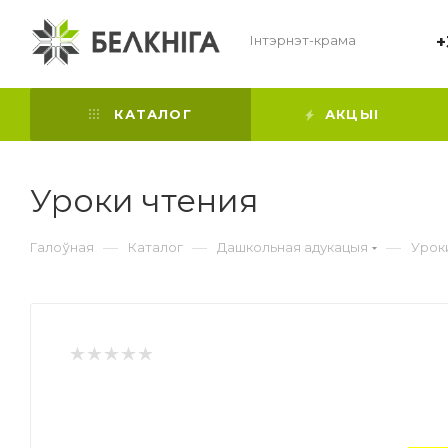
Інтэрнэт-крама
+
КАТАЛОГ
АКЦЫІ
Уроки чтения
—
—
—
Галоўная
Каталог
Дашкольная адукацыя
Урок