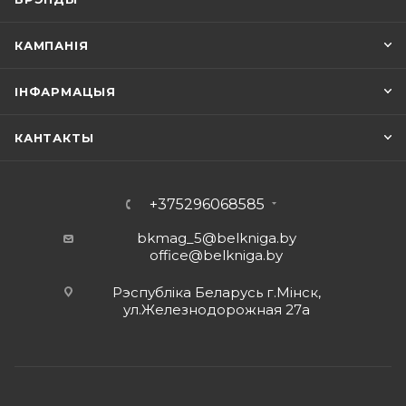
КАМПАНІЯ
ІНФАРМАЦЫЯ
КАНТАКТЫ
+375296068585
bkmag_5@belkniga.by
office@belkniga.by
Рэспубліка Беларусь г.Мінск,
ул.Железнодорожная 27а