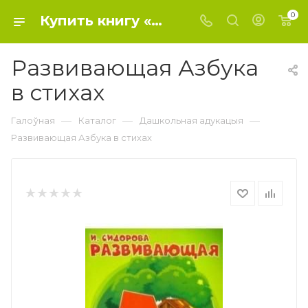
0
Купить книгу «Развивающая Азбука в стихах» 2020, Ирина Сидорова - Дошкольное образование
Развивающая Азбука
в стихах
—
—
—
Галоўная
Каталог
Дашкольная адукацыя
Развивающая Азбука в стихах