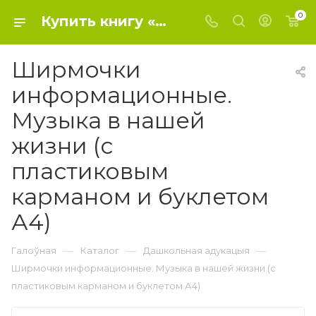
0
Купить книгу «Ширмочки информационные. Музыка в нашей жизни (с пластиковым карманом и буклетом А4)» 2019 г. , Цветкова Т.В. - Дошкольное образование
Ширмочки
информационные.
Музыка в нашей
жизни (с
пластиковым
карманом и буклетом
А4)
—
—
—
Галоўная
Каталог
Дашкольная адукацыя
Ширмочки информационные. Музыка в нашей жизни (с
пластиковым карманом и буклетом А4)