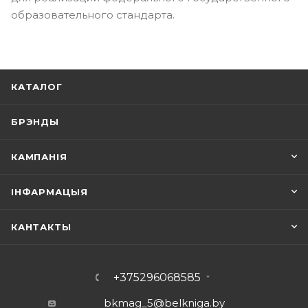
образовательного стандарта.
КАТАЛОГ
БРЭНДЫ
КАМПАНІЯ
ІНФАРМАЦЫЯ
КАНТАКТЫ
+375296068585
bkmag_5@belkniga.by