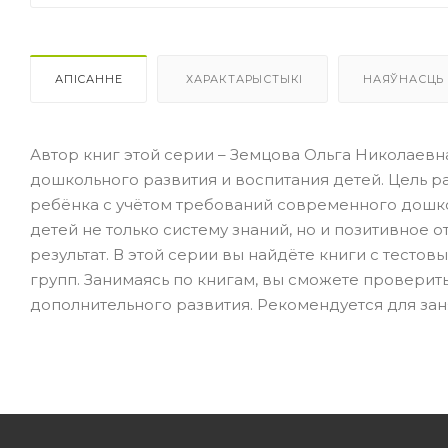
АПІСАННЕ
ХАРАКТАРЫСТЫКІ
НАЯЎНАСЦЬ
Автор книг этой серии – Земцова Ольга Николаевн
дошкольного развития и воспитания детей. Цель 
ребёнка с учётом требований современного дошко
детей не только систему знаний, но и позитивное о
результат. В этой серии вы найдёте книги с тесто
групп. Занимаясь по книгам, вы сможете проверить
дополнительного развития. Рекомендуется для заня