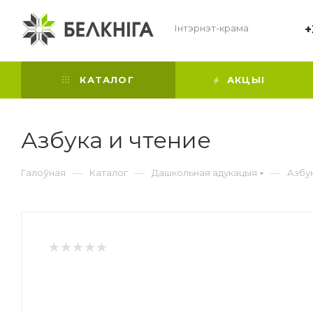
Інтэрнэт-крама
+
КАТАЛОГ
АКЦЫІ
Азбука и чтение
—
—
—
Галоўная
Каталог
Дашкольная адукацыя
Азбук