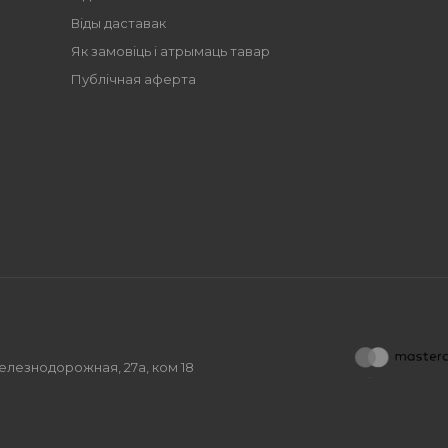
Віды даставак
Як замовіць і атрымаць тавар
Публічная аферта
.Железнодорожная, 27а, ком 18