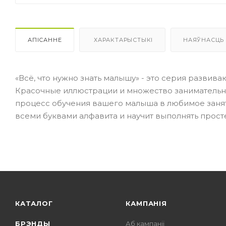
АПІСАННЕ
ХАРАКТАРЫСТЫКІ
НАЯЎНАСЦЬ
«Всё, что нужно знать малышу» - это серия развив
Красочные иллюстрации и множество занимательн
процесс обучения вашего малыша в любимое занят
всеми буквами алфавита и научит выполнять прос
КАТАЛОГ
КАМПАНІЯ
БРЭНДЫ
Аб кампаніі