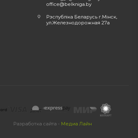
office@belkniga.by
Рэспубліка Беларусь г.Мінск,
ул.Железнодорожная 27а
Разработка сайта -
Медиа Лайн