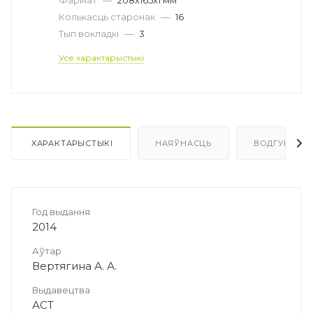
Колькасць старонак
—
16
Тып вокладкі
—
3
Усе характарыстыкі
ХАРАКТАРЫСТЫКІ
НАЯЎНАСЦЬ
ВОДГУКІ
Год выдання
2014
Аўтар
Вертягина А. А.
Выдавецтва
АСТ