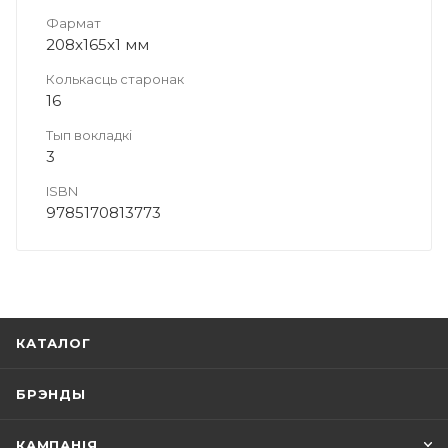
Фармат
208x165x1 мм
Колькасць старонак
16
Тып вокладкі
3
ISBN
9785170813773
КАТАЛОГ
БРЭНДЫ
КАМПАНІЯ