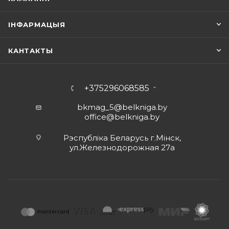
ІНФАРМАЦЫЯ
КАНТАКТЫ
+375296068585
bkmag_5@belkniga.by
office@belkniga.by
Рэспубліка Беларусь г.Мінск,
ул.Железнодорожная 27а