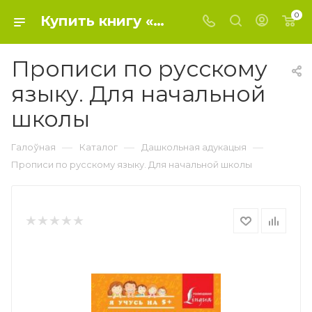
0
Купить книгу «Прописи по русскому языку. Для начальной школы» 2014, Вертягина А. А. - Дошкольное образование
Прописи по русскому
языку. Для начальной
школы
—
—
—
Галоўная
Каталог
Дашкольная адукацыя
Прописи по русскому языку. Для начальной школы