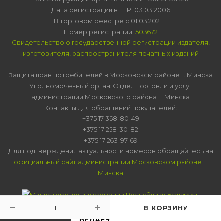
Дата регистрации в ЕГР: 03.03.2006
В торговом реестре с 01.03.2021 г.
Номер регистрации:
503672
Свидетельство о государственной регистрации издателя,
изготовителя, распространителя печатных изданий
Защита прав потребителей в Московском районе г. Минска
Уполномоченный орган: Отдел торговли и услуг
администрации Московского района г. Минска
Контакты для обращений покупателей:
+375 17 368-80-49
+375 17 258-30-82
+375 17 263-97-69
Для подтверждения актуальности номеров обращайтесь на
официальный сайт администрации Московском районе г.
Минска
В КОРЗИНУ