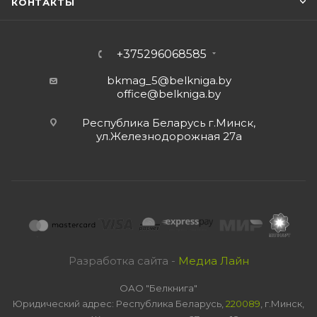
КОНТАКТЫ
+375296068585
bkmag_5@belkniga.by
office@belkniga.by
Республика Беларусь г.Минск,
ул.Железнодорожная 27а
Разработка сайта -
Медиа Лайн
ОАО "Белкнига"
Юридический адрес: Республика Беларусь,
220089
, г.Минск,