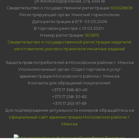
ул.Железнодорожная, 27а, ком 18
Свидетельство о государственной регистрации
100026606
Регистрирующий орган: Минский горисполком
Дата регистрации в ЕГР: 03.03.2006
В торговом реестре с 01.03.2021 г.
Номер регистрации:
503672
Свидетельство о государственной регистрации издателя,
изготовителя, распространителя печатных изданий
Защита прав потребителей в Московском районе г. Минска
Уполномоченный орган: Отдел торговли и услуг
администрации Московского района г. Минска
Контакты для обращений покупателей:
+375 17 368-80-49
+375 17 258-30-82
+375 17 263-97-69
Для подтверждения актуальности номеров обращайтесь на
официальный сайт администрации Московском районе г.
Минска