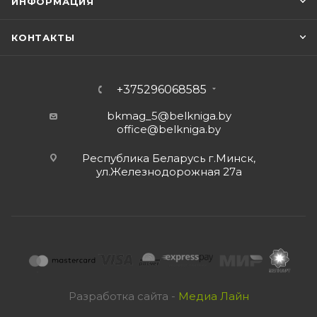
ИНФОРМАЦИЯ
КОНТАКТЫ
+375296068585
bkmag_5@belkniga.by
office@belkniga.by
Республика Беларусь г.Минск,
ул.Железнодорожная 27а
Разработка сайта -
Медиа Лайн