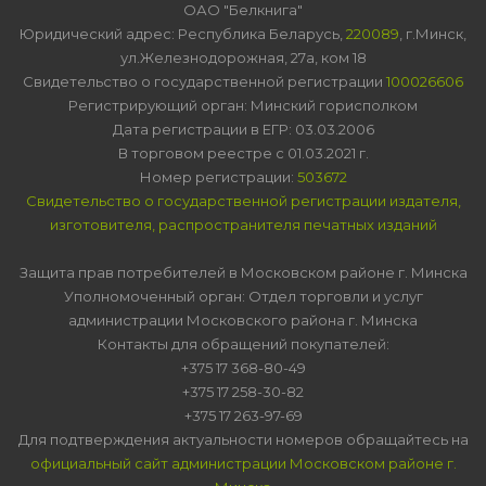
ОАО "Белкнига"
Юридический адрес: Республика Беларусь,
220089
, г.Минск,
ул.Железнодорожная, 27а, ком 18
Свидетельство о государственной регистрации
100026606
Регистрирующий орган: Минский горисполком
Дата регистрации в ЕГР: 03.03.2006
В торговом реестре с 01.03.2021 г.
Номер регистрации:
503672
Свидетельство о государственной регистрации издателя,
изготовителя, распространителя печатных изданий
Защита прав потребителей в Московском районе г. Минска
Уполномоченный орган: Отдел торговли и услуг
администрации Московского района г. Минска
Контакты для обращений покупателей:
+375 17 368-80-49
+375 17 258-30-82
+375 17 263-97-69
Для подтверждения актуальности номеров обращайтесь на
официальный сайт администрации Московском районе г.