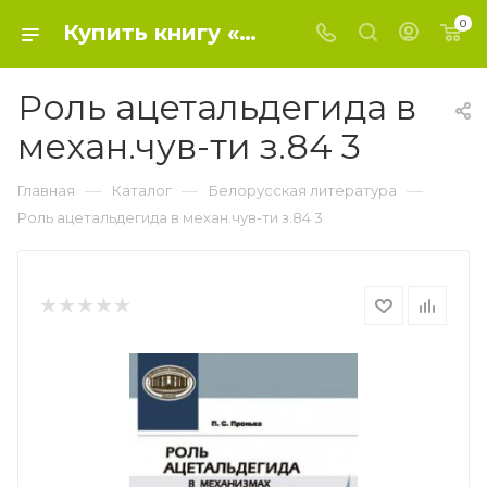
0
Купить книгу «Роль ацетальдегида в механ.чув-ти з.84 3» 2016, Пронько П.С. - Белорусская литература
Роль ацетальдегида в
механ.чув-ти з.84 3
—
—
—
Главная
Каталог
Белорусская литература
Роль ацетальдегида в механ.чув-ти з.84 3