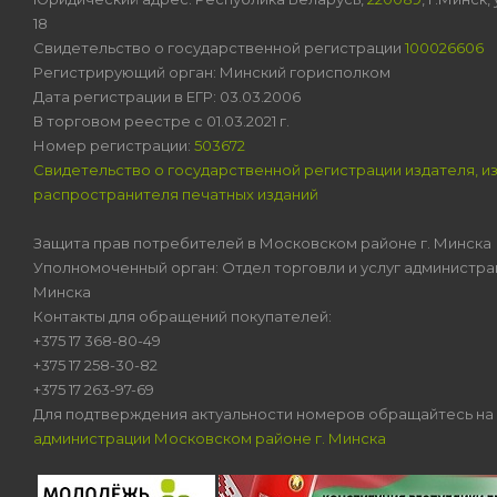
18
Свидетельство о государственной регистрации
100026606
Регистрирующий орган: Минский горисполком
Дата регистрации в ЕГР: 03.03.2006
В торговом реестре с 01.03.2021 г.
Номер регистрации:
503672
Свидетельство о государственной регистрации издателя, и
распространителя печатных изданий
Защита прав потребителей в Московском районе г. Минска
Уполномоченный орган: Отдел торговли и услуг администра
Минска
Контакты для обращений покупателей:
+375 17 368-80-49
+375 17 258-30-82
+375 17 263-97-69
Для подтверждения актуальности номеров обращайтесь на
администрации Московском районе г. Минска