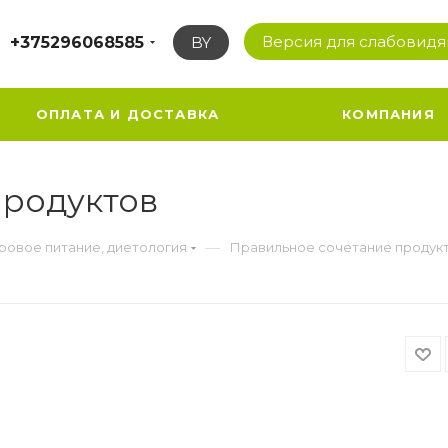
Версия для слабовид
+375296068585
BY
ОПЛАТА И ДОСТАВКА
КОМПАНИЯ
продуктов
—
ровое питание, диетология
Правильное сочетание продук