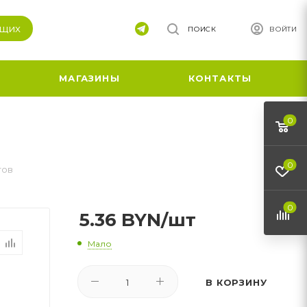
ящих
ПОИСК
ВОЙТИ
МАГАЗИНЫ
КОНТАКТЫ
0
0
тов
0
5.36
BYN
/шт
Мало
В КОРЗИНУ