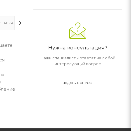
СТАВКА
ДОПОЛНИТЕЛЬНО
щаете
Нужна консультация?
Наши специалисты ответят на любой
ся
интересующий вопрос
на
д
ЗАДАТЬ ВОПРОС
бление