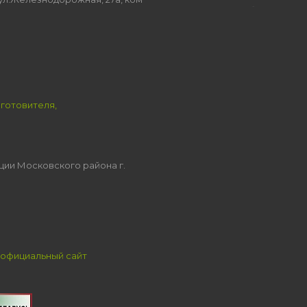
зготовителя,
ции Московского района г.
официальный сайт