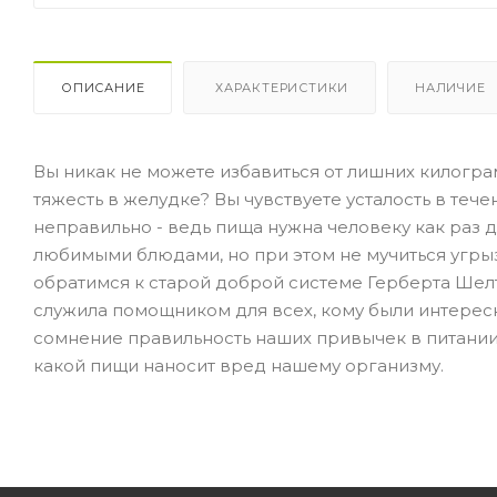
ОПИСАНИЕ
ХАРАКТЕРИСТИКИ
НАЛИЧИЕ
Вы никак не можете избавиться от лишних килогра
тяжесть в желудке? Вы чувствуете усталость в течен
неправильно - ведь пища нужна человеку как раз д
любимыми блюдами, но при этом не мучиться угрыз
обратимся к старой доброй системе Герберта Шелт
служила помощником для всех, кому были интересн
сомнение правильность наших привычек в питании
какой пищи наносит вред нашему организму.