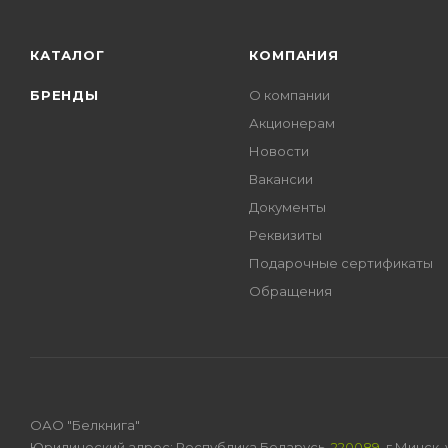
КАТАЛОГ
КОМПАНИЯ
БРЕНДЫ
О компании
Акционерам
Новости
Вакансии
Документы
Реквизиты
Подарочные сертификаты
Обращения
ОАО "Белкнига"
Юридический адрес: Республика Беларусь,
220089
, г.Минск