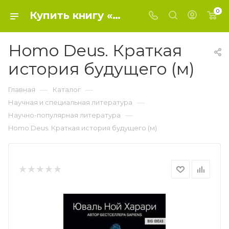
0
Купить книгу «Homo Deus. Краткая история будущего (м)» 2018, Юваль Харари - Научно-популярная литература
Homo Deus. Краткая
история будущего (м)
—
—
Главная
Каталог
—
Научная и специальная литература
—
Научно-популярная литература
Homo Deus. Краткая история будущего (м)