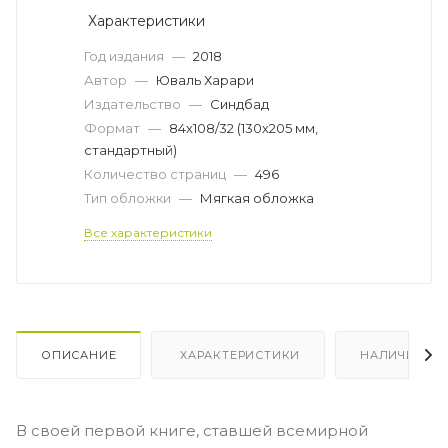
Характеристики
Год издания
—
2018
Автор
—
Юваль Харари
Издательство
—
Синдбад
Формат
—
84х108/32 (130х205 мм,
стандартный)
Количество страниц
—
496
Тип обложки
—
Мягкая обложка
Все характеристики
ОПИСАНИЕ
ХАРАКТЕРИСТИКИ
НАЛИЧИЕ
В своей первой книге, ставшей всемирной