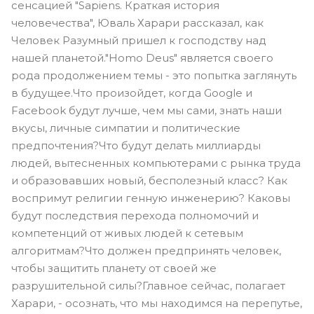
сенсацией "Sapiens. Краткая история
человечества", Юваль Харари рассказал, как
Человек Разумный пришел к господству над
нашей планетой."Homo Deus" является своего
рода продолжением темы - это попытка заглянуть
в будущее.Что произойдет, когда Google и
Facebook будут лучше, чем мы сами, знать наши
вкусы, личные симпатии и политические
предпочтения?Что будут делать миллиарды
людей, вытесненных компьютерами с рынка труда
и образовавших новый, бесполезный класс? Как
воспримут религии генную инженерию? Каковы
будут последствия перехода полномочий и
компетенций от живых людей к сетевым
алгоритмам?Что должен предпринять человек,
чтобы защитить планету от своей же
разрушительной силы?Главное сейчас, полагает
Харари, - осознать, что мы находимся на перепутье,