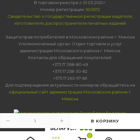
В торговом реестре с 01.03.2021 г.
Номер регистрации:
503672
Свидетельство о государственной регистрации издателя,
изготовителя, распространителя печатных изданий
Защита прав потребителей в Московском районе г. Минска
Уполномоченный орган: Отдел торговли и услуг
администрации Московского района г. Минска
Контакты для обращений покупателей:
+375 17 368-80-49
+375 17 258-30-82
+375 17 263-97-69
Для подтверждения актуальности номеров обращайтесь на
официальный сайт администрации Московском районе г.
Минска
В КОРЗИНУ
0