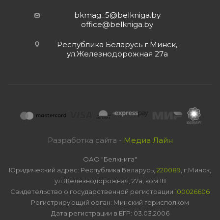
bkmag_5@belkniga.by
office@belkniga.by
Республика Беларусь г.Минск,
ул.Железнодорожная 27а
Разработка сайта -
Медиа Лайн
ОАО "Белкнига"
Юридический адрес: Республика Беларусь,
220089
, г.Минск,
ул.Железнодорожная, 27а, ком 18
Свидетельство о государственной регистрации
100026606
Регистрирующий орган: Минский горисполком
Дата регистрации в ЕГР: 03.03.2006