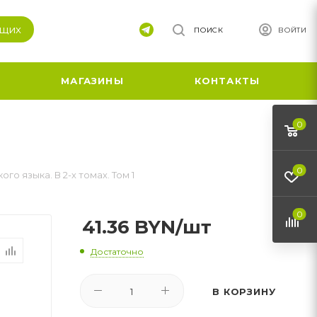
ящих
ПОИСК
ВОЙТИ
МАГАЗИНЫ
КОНТАКТЫ
0
0
о языка. В 2-х томах. Том 1
0
41.36
BYN
/шт
Достаточно
В КОРЗИНУ