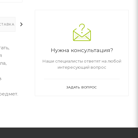
СТАВКА
ДОПОЛНИТЕЛЬНО
ать,
Нужна консультация?
я
Наши специалисты ответят на любой
ла,
интересующий вопрос
в
ЗАДАТЬ ВОПРОС
редмет.