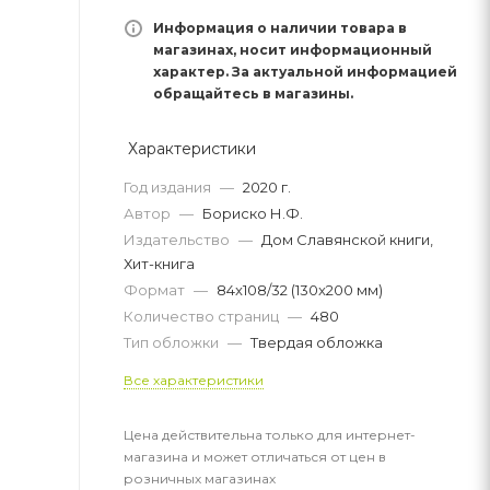
Информация о наличии товара в
магазинах, носит информационный
характер. За актуальной информацией
обращайтесь в магазины.
Характеристики
Год издания
—
2020 г.
Автор
—
Бориско Н.Ф.
Издательство
—
Дом Славянской книги,
Хит-книга
Формат
—
84x108/32 (130x200 мм)
Количество страниц
—
480
Тип обложки
—
Твердая обложка
Все характеристики
Цена действительна только для интернет-
магазина и может отличаться от цен в
розничных магазинах