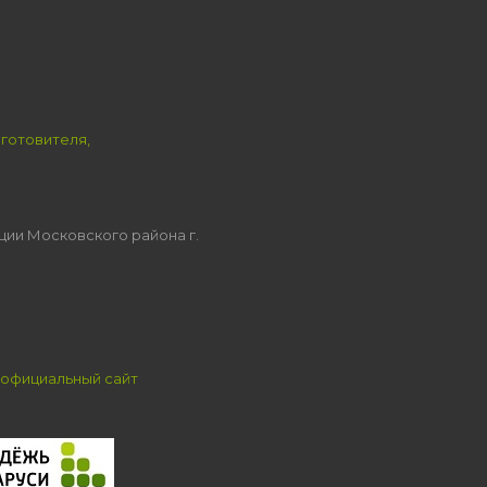
зготовителя,
ции Московского района г.
официальный сайт