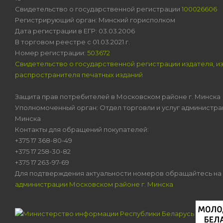
Свидетельство о государственной регистрации
100026606
Регистрирующий орган: Минский горисполком
Дата регистрации в ЕГР: 03.03.2006
В торговом реестре с 01.03.2021 г.
Номер регистрации:
503672
Свидетельство о государственной регистрации издателя, и
распространителя печатных изданий
Защита прав потребителей в Московском районе г. Минска
Уполномоченный орган: Отдел торговли и услуг администра
Минска
Контакты для обращений покупателей:
+375 17 368-80-49
+375 17 258-30-82
+375 17 263-97-69
Для подтверждения актуальности номеров обращайтесь на
администрации Московском районе г. Минска