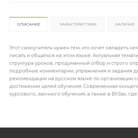
ОПИСАНИЕ
ХАРАКТЕРИСТИКИ
НАЛИЧИЕ
Этот самоучитель нужен тем, кто хочет овладеть не
писать и общаться на этом языке. Актуальная тема
структура уроков, продуманный отбор и строго оп
подробные комментарии, упражнения и задания дл
рекомендации на русском языке по организации са
достижении целей обучения. Современная концепц
курсового, заочного обучения, а также в ВУЗах, г