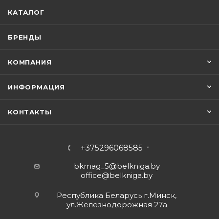
КАТАЛОГ
БРЕНДЫ
КОМПАНИЯ
ИНФОРМАЦИЯ
КОНТАКТЫ
+375296068585
bkmag_5@belkniga.by
office@belkniga.by
Республика Беларусь г.Минск,
ул.Железнодорожная 27а