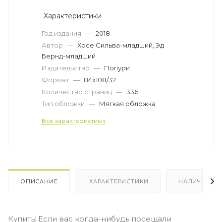
Характеристики
Год издания
—
2018
Автор
—
Хосе Сильва-младший, Эд
Бернд-младший
Издательство
—
Попури
Формат
—
84х108/32
Количество страниц
—
336
Тип обложки
—
Мягкая обложка
Все характеристики
ОПИСАНИЕ
ХАРАКТЕРИСТИКИ
НАЛИЧИЕ
Купить: Если вас когда-нибудь посещали