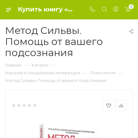
0
Купить книгу «Метод Сильвы. Помощь от вашего подсознания» 2018, Хосе Сильва-младший, Эд Бернд-младший - Психология
Метод Сильвы.
Помощь от вашего
подсознания
—
—
Главная
Каталог
—
—
Научная и специальная литература
Психология
Метод Сильвы. Помощь от вашего подсознания