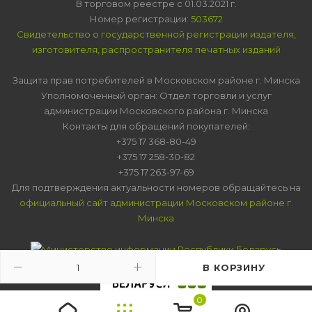
В торговом реестре с 01.03.2021 г.
Номер регистрации:
503672
Свидетельство о государственной регистрации издателя,
изготовителя, распространителя печатных изданий
Защита прав потребителей в Московском районе г. Минска
Уполномоченный орган: Отдел торговли и услуг
администрации Московского района г. Минска
Контакты для обращений покупателей:
+375 17 368-80-49
+375 17 258-30-82
+375 17 263-97-69
Для подтверждения актуальности номеров обращайтесь на
официальный сайт администрации Московском районе г.
Минска
В КОРЗИНУ
0