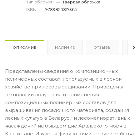
Тип обложки
—
Твердая обложка
ISBN
—
9789850817365
ОПИСАНИЕ
НАЛИЧИЕ
ОТЗЫВЫ
КАК
Представлены сведения о композиционных
полимерных составах, используемых в лесном
хозяйстве при лесовыращивании. Приведены
технологии получения и применения
композиционных полимерных составов для
выращивания посадочного материала, создания
лесных культур в Беларуси и лесомелиоративных
насаждений на бывшем дне Аральского моря в
Казахстане. Изучены физико-химические свойства