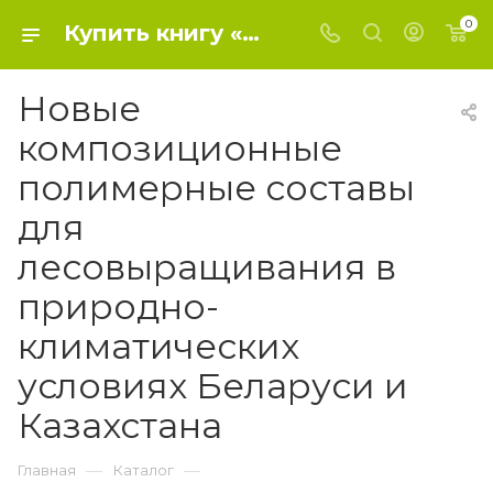
0
Купить книгу «Новые композиционные полимерные составы для лесовыращивания в природно-климатических условиях Беларуси и Казахстана» 2014, В. Копытков - Сельское и лесное хозяйство
Новые
композиционные
полимерные составы
для
лесовыращивания в
природно-
климатических
условиях Беларуси и
Казахстана
—
—
Главная
Каталог