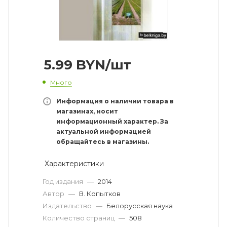
5.99
BYN
/шт
Много
Информация о наличии товара в
магазинах, носит
информационный характер. За
актуальной информацией
обращайтесь в магазины.
Характеристики
Год издания
—
2014
Автор
—
В. Копытков
Издательство
—
Белорусская наука
Количество страниц
—
508