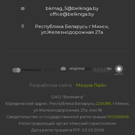
bkmag_5@belkniga.by
office@belkniga.by
Республика Беларусь г.Минск,
ул.Железнодорожная 27а
Разработка сайта -
Медиа Лайн
ОАО "Белкнига"
Юридический адрес: Республика Беларусь,
220089
, г.Минск,
ул.Железнодорожная, 27а, ком 18
Свидетельство о государственной регистрации
100026606
Регистрирующий орган: Минский горисполком
Дата регистрации в ЕГР: 03.03.2006