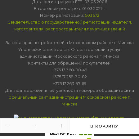
Дата регистрации в ЕГР: 03.03.2006
В торговом реестре с 01.03.2021 г.
Номер регистрации:
503672
Свидетельство о государственной регистрации издателя,
изготовителя, распространителя печатных изданий
Защита прав потребителей в Московском районе г. Минска
Уполномоченный орган: Отдел торговли и услуг
администрации Московского района г. Минска
Контакты для обращений покупателей:
+375 17 368-80-49
+375 17 258-30-82
+375 17 263-97-69
Для подтверждения актуальности номеров обращайтесь на
официальный сайт администрации Московском районе г.
Минска
В КОРЗИНУ