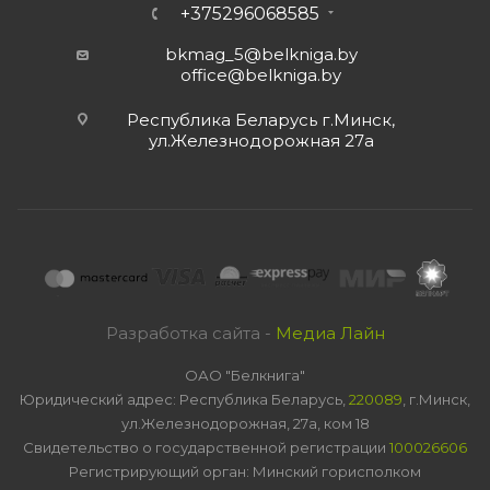
+375296068585
bkmag_5@belkniga.by
office@belkniga.by
Республика Беларусь г.Минск,
ул.Железнодорожная 27а
Разработка сайта -
Медиа Лайн
ОАО "Белкнига"
Юридический адрес: Республика Беларусь,
220089
, г.Минск,
ул.Железнодорожная, 27а, ком 18
Свидетельство о государственной регистрации
100026606
Регистрирующий орган: Минский горисполком