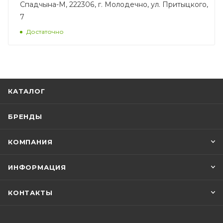
Спадчына-М, 222306, г. Молодечно, ул. Притыцкого,
7
Достаточно
КАТАЛОГ
БРЕНДЫ
КОМПАНИЯ
ИНФОРМАЦИЯ
КОНТАКТЫ