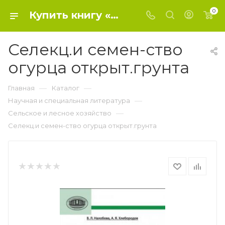
0
Купить книгу «Селекц.и семен-ство огурца открыт.грунта» 2012, - Сельское и лесное хозяйство
Селекц.и семен-ство
огурца открыт.грунта
—
—
Главная
Каталог
—
Научная и специальная литература
—
Сельское и лесное хозяйство
Селекц.и семен-ство огурца открыт.грунта