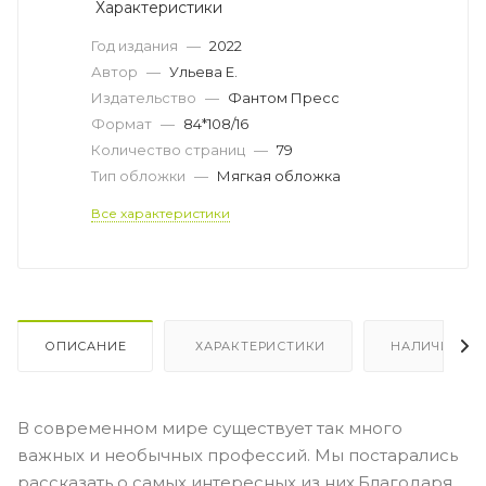
Характеристики
Год издания
—
2022
Автор
—
Ульева Е.
Издательство
—
Фантом Пресс
Формат
—
84*108/16
Количество страниц
—
79
Тип обложки
—
Мягкая обложка
Все характеристики
ОПИСАНИЕ
ХАРАКТЕРИСТИКИ
НАЛИЧИЕ
В современном мире существует так много
важных и необычных профессий. Мы постарались
рассказать о самых интересных из них.Благодаря