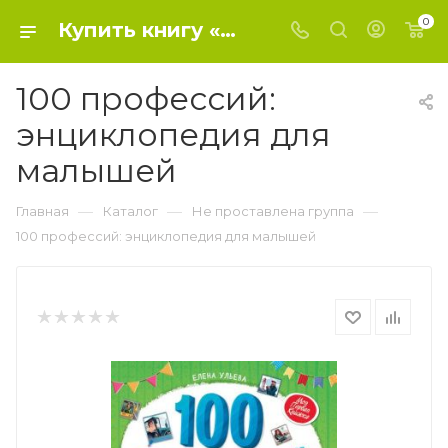
0
Купить книгу «100 профессий: энциклопедия для малышей» 2022, Ульева Е. - Не проставлена группа
100 профессий:
энциклопедия для
малышей
—
—
—
Главная
Каталог
Не проставлена группа
100 профессий: энциклопедия для малышей