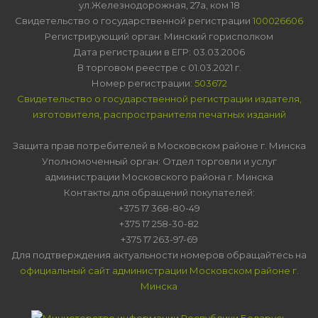
ул.Железнодорожная, 27а, ком 18
Свидетельство о государственной регистрации
100026606
Регистрирующий орган: Минский горисполком
Дата регистрации в ЕГР: 03.03.2006
В торговом реестре с 01.03.2021 г.
Номер регистрации:
503672
Свидетельство о государственной регистрации издателя,
изготовителя, распространителя печатных изданий
Защита прав потребителей в Московском районе г. Минска
Уполномоченный орган: Отдел торговли и услуг
администрации Московского района г. Минска
Контакты для обращений покупателей:
+375 17 368-80-49
+375 17 258-30-82
+375 17 263-97-69
Для подтверждения актуальности номеров обращайтесь на
официальный сайт администрации Московском районе г.
Минска