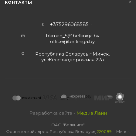
КОНТАКТЫ
+375296068585
bkmag_5@belkniga.by
office@belkniga.by
Республика Беларусь г.Минск,
ул.Железнодорожная 27а
Разработка сайта -
Медиа Лайн
ОАО "Белкнига"
Юридический адрес: Республика Беларусь,
220089
, г.Минск,