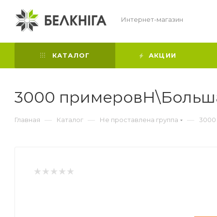
Интернет-магазин
КАТАЛОГ
АКЦИИ
3000 примеровН\Больша
—
—
—
Главная
Каталог
Не проставлена группа
3000