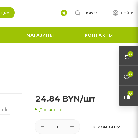
ящих
ПОИСК
ВОЙТИ
МАГАЗИНЫ
КОНТАКТЫ
0
0
0
24.84
BYN
/шт
Достаточно
В КОРЗИНУ