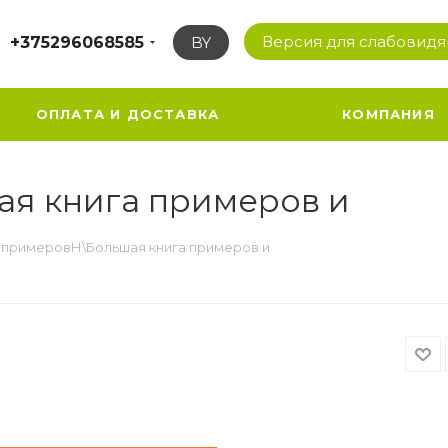
Версия для слабовид
+375296068585
BY
ОПЛАТА И ДОСТАВКА
КОМПАНИЯ
я книга примеров и
 примеровН\Большая книга примеров и