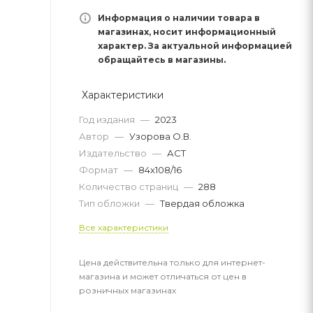
Информация о наличии товара в
магазинах, носит информационный
характер. За актуальной информацией
обращайтесь в магазины.
Характеристики
Год издания
—
2023
Автор
—
Узорова О.В.
Издательство
—
АСТ
Формат
—
84x108/16
Количество страниц
—
288
Тип обложки
—
Твердая обложка
Все характеристики
Цена действительна только для интернет-
магазина и может отличаться от цен в
розничных магазинах