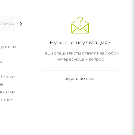
СТАВКА
ДОПОЛНИТЕЛЬНО
Нужна консультация?
тупным
Наши специалисты ответят на любой
к
интересующий вопрос
я
 Также
ЗАДАТЬ ВОПРОС
ые
иотеки
енных