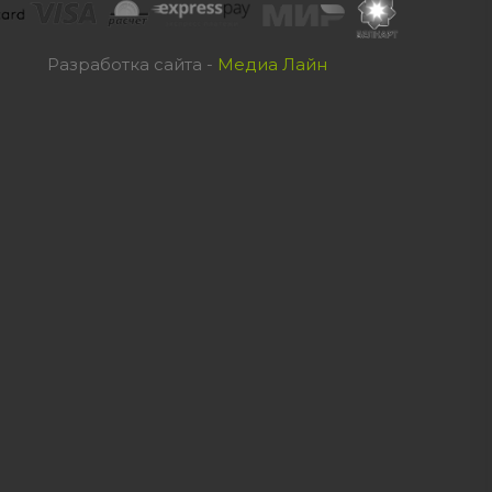
Разработка сайта -
Медиа Лайн