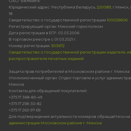
ОАО "Белкнига"
Юридический адрес: Республика Беларусь,
220089
, г.Минск
18
Свидетельство о государственной регистрации
100026606
Регистрирующий орган: Минский горисполком
Дата регистрации в ЕГР: 03.03.2006
В торговом реестре с 01.03.2021 г.
Номер регистрации:
503672
Свидетельство о государственной регистрации издателя, и
распространителя печатных изданий
Защита прав потребителей в Московском районе г. Минска
Уполномоченный орган: Отдел торговли и услуг администра
Минска
Контакты для обращений покупателей:
+375 17 368-80-49
+375 17 258-30-82
+375 17 263-97-69
Для подтверждения актуальности номеров обращайтесь на
администрации Московском районе г. Минска