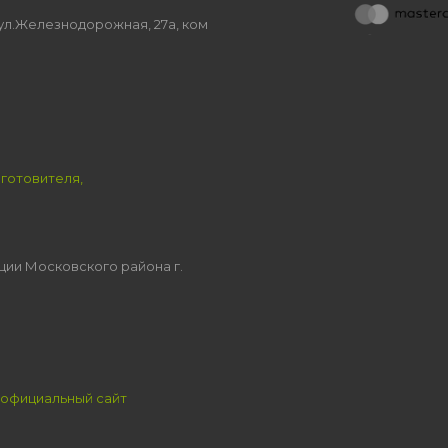
, ул.Железнодорожная, 27а, ком
зготовителя,
ции Московского района г.
официальный сайт