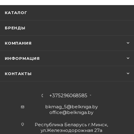
КАТАЛОГ
БРЕНДЫ
КОМПАНИЯ
ИНФОРМАЦИЯ
КОНТАКТЫ
+375296068585
bkmag_5@belkniga.by
office@belkniga.by
Республика Беларусь г.Минск,
ул.Железнодорожная 27а