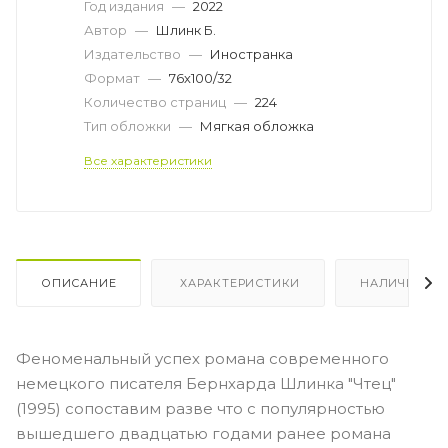
Год издания
—
2022
Автор
—
Шлинк Б.
Издательство
—
Иностранка
Формат
—
76х100/32
Количество страниц
—
224
Тип обложки
—
Мягкая обложка
Все характеристики
ОПИСАНИЕ
ХАРАКТЕРИСТИКИ
НАЛИЧИЕ
Феноменальный успех романа современного
немецкого писателя Бернхарда Шлинка "Чтец"
(1995) сопоставим разве что с популярностью
вышедшего двадцатью годами ранее романа