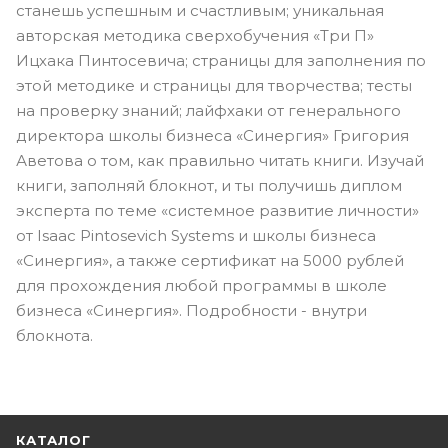
станешь успешным и счастливым; уникальная
авторская методика сверхобучения «Три П»
Ицхака Пинтосевича; страницы для заполнения по
этой методике и страницы для творчества; тесты
на проверку знаний; лайфхаки от генерального
директора школы бизнеса «Синергия» Григория
Аветова о том, как правильно читать книги. Изучай
книги, заполняй блокнот, и ты получишь диплом
эксперта по теме «системное развитие личности»
от Isaac Pintosevich Systems и школы бизнеса
«Синергия», а также сертификат на 5000 рублей
для прохождения любой программы в школе
бизнеса «Синергия». Подробности - внутри
блокнота.
КАТАЛОГ