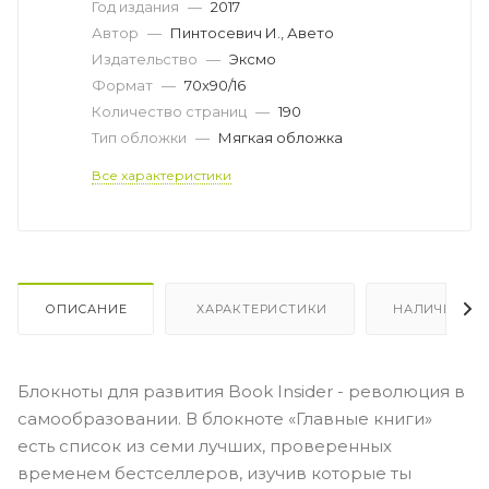
Год издания
—
2017
Автор
—
Пинтосевич И., Авето
Издательство
—
Эксмо
Формат
—
70x90/16
Количество страниц
—
190
Тип обложки
—
Мягкая обложка
Все характеристики
ОПИСАНИЕ
ХАРАКТЕРИСТИКИ
НАЛИЧИЕ
Блокноты для развития Book Insider - революция в
самообразовании. В блокноте «Главные книги»
есть список из семи лучших, проверенных
временем бестселлеров, изучив которые ты