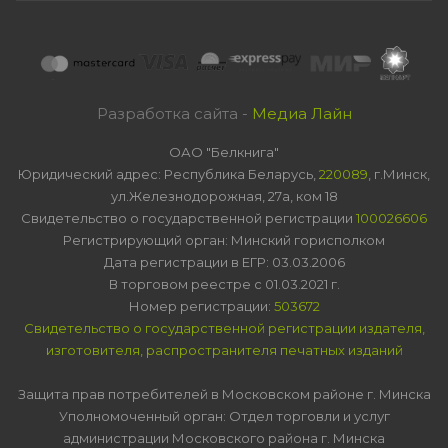
Разработка сайта -
Медиа Лайн
ОАО "Белкнига"
Юридический адрес: Республика Беларусь,
220089
, г.Минск,
ул.Железнодорожная, 27а, ком 18
Свидетельство о государственной регистрации
100026606
Регистрирующий орган: Минский горисполком
Дата регистрации в ЕГР: 03.03.2006
В торговом реестре с 01.03.2021 г.
Номер регистрации:
503672
Свидетельство о государственной регистрации издателя,
изготовителя, распространителя печатных изданий
Защита прав потребителей в Московском районе г. Минска
Уполномоченный орган: Отдел торговли и услуг
администрации Московского района г. Минска