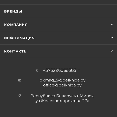
БРЕНДЫ
КОМПАНИЯ
ИНФОРМАЦИЯ
КОНТАКТЫ
+375296068585
bkmag_5@belkniga.by
office@belkniga.by
Республика Беларусь г.Минск,
ул.Железнодорожная 27а