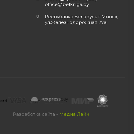
office@belkniga.by
Республика Беларусь г.Минск,
ул.Железнодорожная 27а
Разработка сайта -
Медиа Лайн