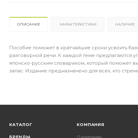
ОПИСАНИЕ
ХАРАКТЕРИСТИКИ
НАЛИЧИЕ
Пособие поможет в кратчайшие сроки усвоить ба
разговорной речи. К каждой теме предлагаются у
японско-русским словариком, который поможет в
запас. Издание предназначено для всех, кто стрем
КАТАЛОГ
КОМПАНИЯ
БРЕНДЫ
О компании