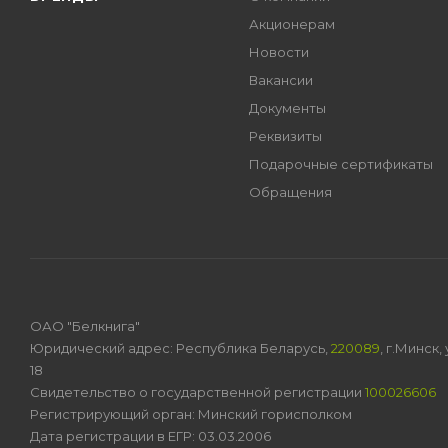
Акционерам
Новости
Вакансии
Документы
Реквизиты
Подарочные сертификаты
Обращения
ОАО "Белкнига"
Юридический адрес: Республика Беларусь,
220089
, г.Минск
18
Свидетельство о государственной регистрации
100026606
Регистрирующий орган: Минский горисполком
Дата регистрации в ЕГР: 03.03.2006