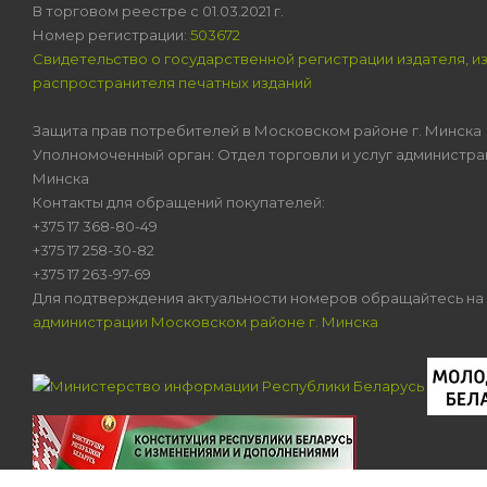
В торговом реестре с 01.03.2021 г.
Номер регистрации:
503672
Свидетельство о государственной регистрации издателя, и
распространителя печатных изданий
Защита прав потребителей в Московском районе г. Минска
Уполномоченный орган: Отдел торговли и услуг администра
Минска
Контакты для обращений покупателей:
+375 17 368-80-49
+375 17 258-30-82
+375 17 263-97-69
Для подтверждения актуальности номеров обращайтесь на
администрации Московском районе г. Минска