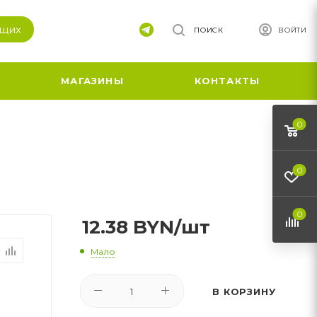
ящих
ПОИСК
ВОЙТИ
МАГАЗИНЫ
КОНТАКТЫ
0
0
0
12.38
BYN
/шт
Мало
В КОРЗИНУ