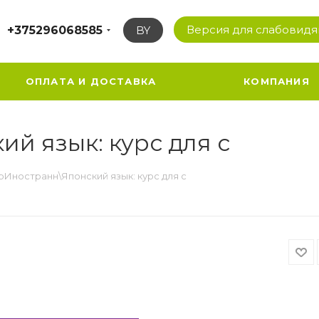
Версия для слабовид
+375296068585
BY
ОПЛАТА И ДОСТАВКА
КОМПАНИЯ
й язык: курс для с
рИностранн\Японский язык: курс для с