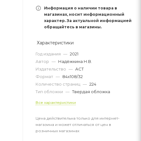
Информация о наличии товара в
магазинах, носит информационный
характер. За актуальной информацией
обращайтесь в магазины.
Характеристики
Год издания
—
2021
Автор
—
Надёжкина Н.В.
Издательство
—
АСТ
Формат
—
84x108/32
Количество страниц
—
224
Тип обложки
—
Твердая обложка
Все характеристики
Цена действительна только для интернет-
магазина и может отличаться от цен в
розничных магазинах