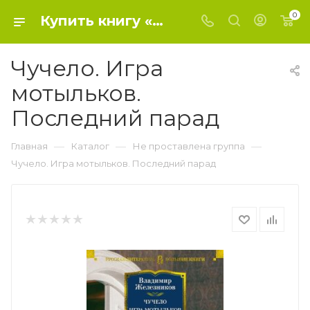
0
Купить книгу «Чучело. Игра мотыльков. Последний парад» 2023, Железников В. - Не проставлена группа
Чучело. Игра
мотыльков.
Последний парад
—
—
—
Главная
Каталог
Не проставлена группа
Чучело. Игра мотыльков. Последний парад