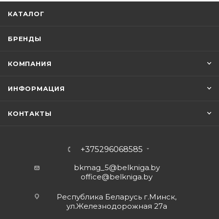
КАТАЛОГ
БРЕНДЫ
КОМПАНИЯ
ИНФОРМАЦИЯ
КОНТАКТЫ
+375296068585
bkmag_5@belkniga.by
office@belkniga.by
Республика Беларусь г.Минск,
ул.Железнодорожная 27а