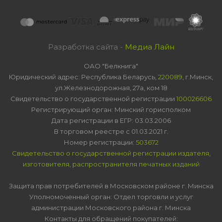
Разработка сайта -
Медиа Лайн
ОАО "Белкнига"
Юридический адрес: Республика Беларусь,
220089
, г.Минск,
ул.Железнодорожная, 27а, ком 18
Свидетельство о государственной регистрации
100026606
Регистрирующий орган: Минский горисполком
Дата регистрации в ЕГР: 03.03.2006
В торговом реестре с 01.03.2021 г.
Номер регистрации:
503672
Свидетельство о государственной регистрации издателя,
изготовителя, распространителя печатных изданий
Защита прав потребителей в Московском районе г. Минска
Уполномоченный орган: Отдел торговли и услуг
администрации Московского района г. Минска
Контакты для обращений покупателей: