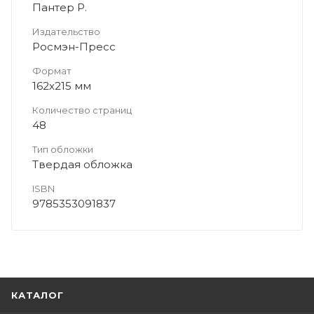
Пантер Р.
Издательство
Росмэн-Пресс
Формат
162x215 мм
Количество страниц
48
Тип обложки
Твердая обложка
ISBN
9785353091837
КАТАЛОГ