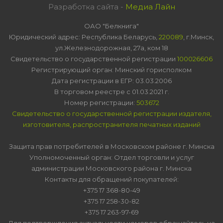
Разработка сайта -
Медиа Лайн
ОАО "Белкнига"
Юридический адрес: Республика Беларусь,
220089
, г.Минск,
ул.Железнодорожная, 27а, ком 18
Свидетельство о государственной регистрации
100026606
Регистрирующий орган: Минский горисполком
Дата регистрации в ЕГР: 03.03.2006
В торговом реестре с 01.03.2021 г.
Номер регистрации:
503672
Свидетельство о государственной регистрации издателя,
изготовителя, распространителя печатных изданий
Защита прав потребителей в Московском районе г. Минска
Уполномоченный орган: Отдел торговли и услуг
администрации Московского района г. Минска
Контакты для обращений покупателей:
+375 17 368-80-49
+375 17 258-30-82
+375 17 263-97-69
Для подтверждения актуальности номеров обращайтесь на