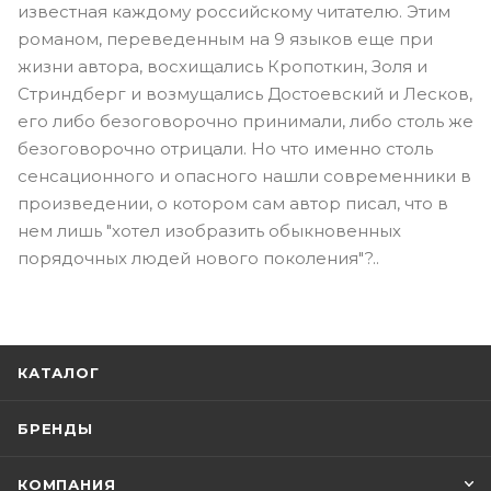
известная каждому российскому читателю. Этим
романом, переведенным на 9 языков еще при
жизни автора, восхищались Кропоткин, Золя и
Стриндберг и возмущались Достоевский и Лесков,
его либо безоговорочно принимали, либо столь же
безоговорочно отрицали. Но что именно столь
сенсационного и опасного нашли современники в
произведении, о котором сам автор писал, что в
нем лишь "хотел изобразить обыкновенных
порядочных людей нового поколения"?..
КАТАЛОГ
БРЕНДЫ
КОМПАНИЯ