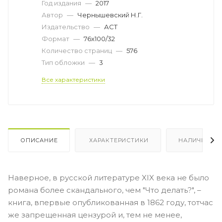
Год издания
—
2017
Автор
—
Чернышевский Н.Г.
Издательство
—
АСТ
Формат
—
76x100/32
Количество страниц
—
576
Тип обложки
—
3
Все характеристики
ОПИСАНИЕ
ХАРАКТЕРИСТИКИ
НАЛИЧИЕ
Наверное, в русской литературе XIX века не было
романа более скандального, чем "Что делать?", –
книга, впервые опубликованная в 1862 году, тотчас
же запрещенная цензурой и, тем не менее,