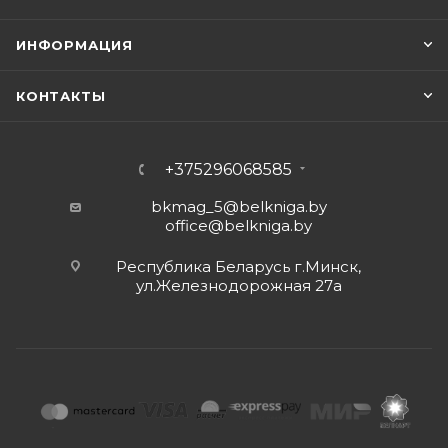
ИНФОРМАЦИЯ
КОНТАКТЫ
+375296068585
bkmag_5@belkniga.by
office@belkniga.by
Республика Беларусь г.Минск,
ул.Железнодорожная 27а