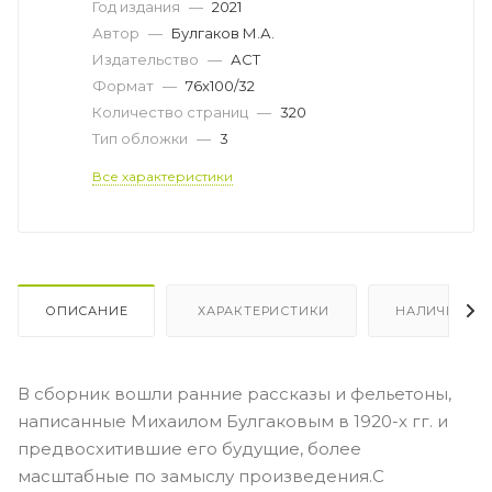
Год издания
—
2021
Автор
—
Булгаков М.А.
Издательство
—
АСТ
Формат
—
76x100/32
Количество страниц
—
320
Тип обложки
—
3
Все характеристики
ОПИСАНИЕ
ХАРАКТЕРИСТИКИ
НАЛИЧИЕ
В сборник вошли ранние рассказы и фельетоны,
написанные Михаилом Булгаковым в 1920-х гг. и
предвосхитившие его будущие, более
масштабные по замыслу произведения.С