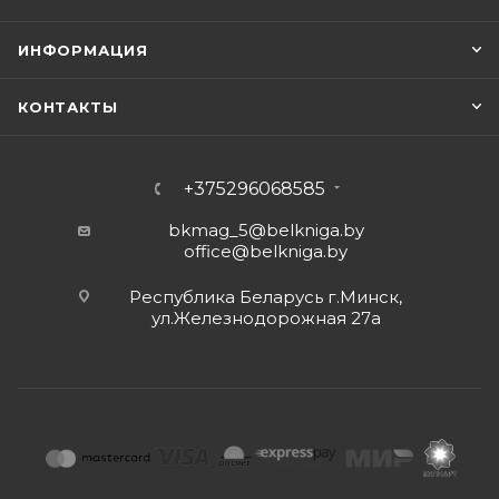
ИНФОРМАЦИЯ
КОНТАКТЫ
+375296068585
bkmag_5@belkniga.by
office@belkniga.by
Республика Беларусь г.Минск,
ул.Железнодорожная 27а