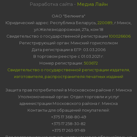
Разработка сайта -
Медиа Лайн
ОАО "Белкнига"
Юридический адрес: Республика Беларусь,
220089
, г.Минск,
ул.Железнодорожная, 27а, ком 18
Свидетельство о государственной регистрации
100026606
Регистрирующий орган: Минский горисполком
Дата регистрации в ЕГР: 03.03.2006
В торговом реестре с 01.03.2021 г.
Номер регистрации:
503672
Свидетельство о государственной регистрации издателя,
изготовителя, распространителя печатных изданий
Защита прав потребителей в Московском районе г. Минска
Уполномоченный орган: Отдел торговли и услуг
администрации Московского района г. Минска
Контакты для обращений покупателей:
+375 17 368-80-49
+375 17 258-30-82
+375 17 263-97-69
Для подтверждения актуальности номеров обращайтесь на