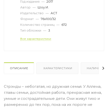
Год издания
—
2017
Автор
—
Шоу И.
Издательство
—
АСТ
Формат
—
76x100/32
Количество страниц
—
672
Тип обложки
—
3
Все характеристики
ОПИСАНИЕ
ХАРАКТЕРИСТИКИ
НАЛИЧИЕ
Стрэнды – небогатая, но дружная семья. У Аллена,
главы семьи, достойная работа, прекрасная жена,
умные и сострадательные дети. Они живут тихо и
размеренно до тех пор, пока на их пороге не