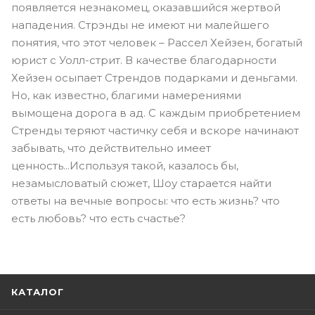
появляется незнакомец, оказавшийся жертвой
нападения. Стрэнды не имеют ни малейшего
понятия, что этот человек – Рассел Хейзен, богатый
юрист с Уолл-стрит. В качестве благодарности
Хейзен осыпает Стрендов подарками и деньгами.
Но, как известно, благими намерениями
вымощена дорога в ад. С каждым приобретением
Стренды теряют частичку себя и вскоре начинают
забывать, что действительно имеет
ценность...Используя такой, казалось бы,
незамысловатый сюжет, Шоу старается найти
ответы на вечные вопросы: что есть жизнь? что
есть любовь? что есть счастье?
КАТАЛОГ