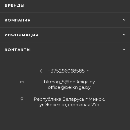
БРЕНДЫ
КОМПАНИЯ
ИНФОРМАЦИЯ
КОНТАКТЫ
+375296068585
bkmag_5@belkniga.by
office@belkniga.by
Республика Беларусь г.Минск,
ул.Железнодорожная 27а