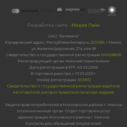
Разработка сайта -
Медиа Лайн
ОАО "Белкнига"
Юридический адрес: Республика Беларусь,
220089
, г.Минск,
ул.Железнодорожная, 27а, ком 18
Свидетельство о государственной регистрации
100026606
Регистрирующий орган: Минский горисполком
Дата регистрации в ЕГР: 03.03.2006
В торговом реестре с 01.03.2021 г.
Номер регистрации:
503672
Свидетельство о государственной регистрации издателя,
изготовителя, распространителя печатных изданий
Защита прав потребителей в Московском районе г. Минска
Уполномоченный орган: Отдел торговли и услуг
администрации Московского района г. Минска
Контакты для обращений покупателей: