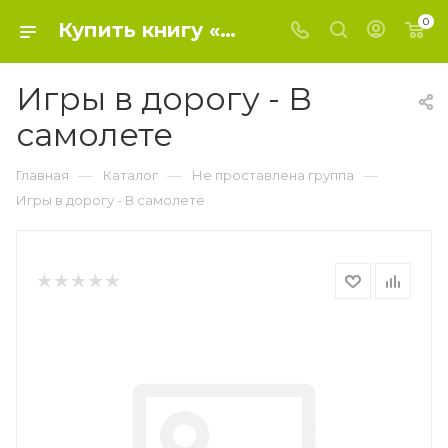
0
Купить книгу «Игры в дорогу - В самолете» 0, - Не проставлена группа
Игры в дорогу - В
самолете
—
—
—
Главная
Каталог
Не проставлена группа
Игры в дорогу - В самолете