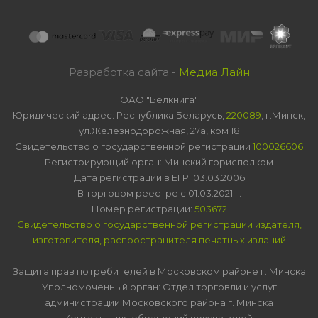
Разработка сайта -
Медиа Лайн
ОАО "Белкнига"
Юридический адрес: Республика Беларусь,
220089
, г.Минск,
ул.Железнодорожная, 27а, ком 18
Свидетельство о государственной регистрации
100026606
Регистрирующий орган: Минский горисполком
Дата регистрации в ЕГР: 03.03.2006
В торговом реестре с 01.03.2021 г.
Номер регистрации:
503672
Свидетельство о государственной регистрации издателя,
изготовителя, распространителя печатных изданий
Защита прав потребителей в Московском районе г. Минска
Уполномоченный орган: Отдел торговли и услуг
администрации Московского района г. Минска
Контакты для обращений покупателей: