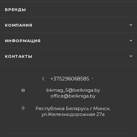
БРЕНДЫ
КОМПАНИЯ
ИНФОРМАЦИЯ
КОНТАКТЫ
+375296068585
bkmag_5@belkniga.by
office@belkniga.by
Республика Беларусь г.Минск,
ул.Железнодорожная 27а