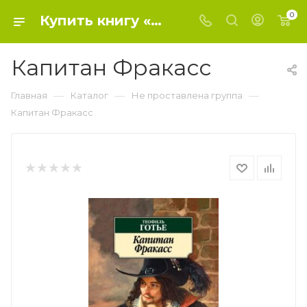
0
Купить книгу «Капитан Фракасс» 2021, Готье Т. - Не проставлена группа
Капитан Фракасс
—
—
—
Главная
Каталог
Не проставлена группа
Капитан Фракасс