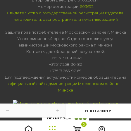
Номер регистрации:
503672
Свидетельство о государственной регистрации издателя,
изготовителя, распространителя печатных изданий
Защита прав потребителей в Московском районе г. Минска
Уполномоченный орган: Отдел торговли и услуг
администрации Московского района г. Минска
Контакты для обращений покупателей:
+375 17 368-80-49
+375 17 258-30-82
+375 17 263-97-69
Для подтверждения актуальности номеров обращайтесь на
официальный сайт администрации Московском районе г.
Минска
В КОРЗИНУ
0