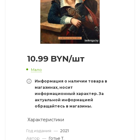
10.99
BYN
/шт
Мало
Информация о наличии товара в
магазинах, носит
информационный характер. За
актуальной информацией
обращайтесь в магазины.
Характеристики
Год издания
—
2021
Автор
—
Готье Т.