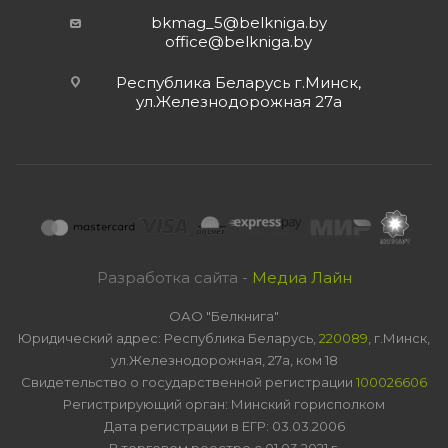
bkmag_5@belkniga.by
office@belkniga.by
Республика Беларусь г.Минск,
ул.Железнодорожная 27а
Разработка сайта -
Медиа Лайн
ОАО "Белкнига"
Юридический адрес: Республика Беларусь,
220089
, г.Минск,
ул.Железнодорожная, 27а, ком 18
Свидетельство о государственной регистрации
100026606
Регистрирующий орган: Минский горисполком
Дата регистрации в ЕГР: 03.03.2006
В торговом реестре с 01.03.2021 г.