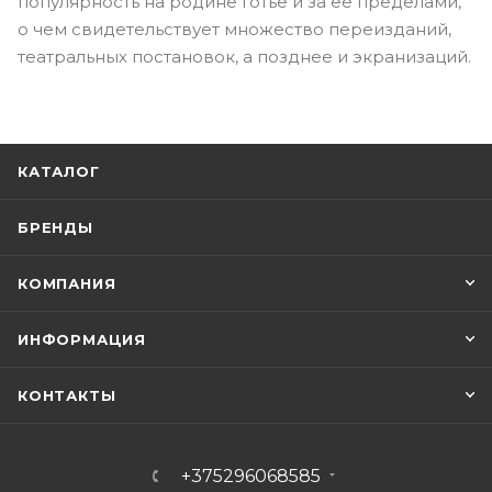
популярность на родине Готье и за ее пределами,
о чем свидетельствует множество переизданий,
театральных постановок, а позднее и экранизаций.
КАТАЛОГ
БРЕНДЫ
КОМПАНИЯ
ИНФОРМАЦИЯ
КОНТАКТЫ
+375296068585