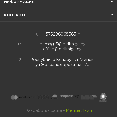
ИНФОРМАЦИЯ
КОНТАКТЫ
+375296068585
bkmag_5@belkniga.by
office@belkniga.by
Республика Беларусь г.Минск,
ул.Железнодорожная 27а
Разработка сайта -
Медиа Лайн