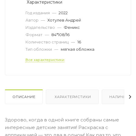
Характеристики
Год издания
—
2022
Автор
—
Хотулев Андрей
Издательство
—
Феникс
Формат
—
84*108/16
Количество страниц
—
16
Тип обложки
—
мягкая обложка
Все характеристики
ОПИСАНИЕ
ХАРАКТЕРИСТИКИ
НАЛИЧИЕ
Здорово, когда в одной книге собраны самые
интересные детские занятия! Раскраска с
аппликацией — это два в одном! Как раз то, что