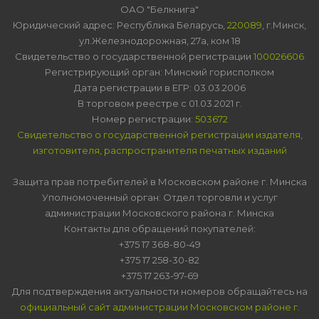
ОАО "Белкнига"
Юридический адрес: Республика Беларусь,
220089
, г.Минск,
ул.Железнодорожная, 27а, ком 18
Свидетельство о государственной регистрации
100026606
Регистрирующий орган: Минский горисполком
Дата регистрации в ЕГР: 03.03.2006
В торговом реестре с 01.03.2021 г.
Номер регистрации:
503672
Свидетельство о государственной регистрации издателя,
изготовителя, распространителя печатных изданий
Защита прав потребителей в Московском районе г. Минска
Уполномоченный орган: Отдел торговли и услуг
администрации Московского района г. Минска
Контакты для обращений покупателей:
+375 17 368-80-49
+375 17 258-30-82
+375 17 263-97-69
Для подтверждения актуальности номеров обращайтесь на
официальный сайт администрации Московском районе г.