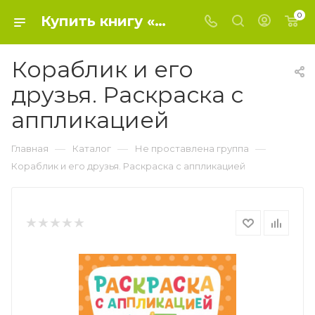
0
Купить книгу «Кораблик и его друзья. Раскраска с аппликацией» 2022, Хотулев Андрей - Не проставлена группа
Кораблик и его
друзья. Раскраска с
аппликацией
—
—
—
Главная
Каталог
Не проставлена группа
Кораблик и его друзья. Раскраска с аппликацией