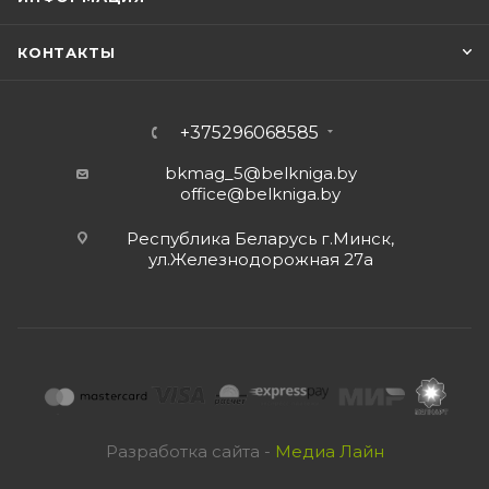
КОНТАКТЫ
+375296068585
bkmag_5@belkniga.by
office@belkniga.by
Республика Беларусь г.Минск,
ул.Железнодорожная 27а
Разработка сайта -
Медиа Лайн