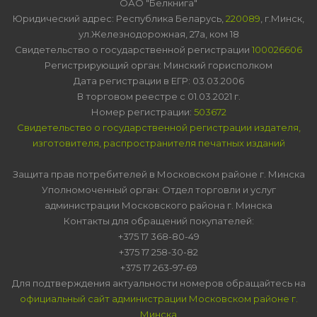
ОАО "Белкнига"
Юридический адрес: Республика Беларусь,
220089
, г.Минск,
ул.Железнодорожная, 27а, ком 18
Свидетельство о государственной регистрации
100026606
Регистрирующий орган: Минский горисполком
Дата регистрации в ЕГР: 03.03.2006
В торговом реестре с 01.03.2021 г.
Номер регистрации:
503672
Свидетельство о государственной регистрации издателя,
изготовителя, распространителя печатных изданий
Защита прав потребителей в Московском районе г. Минска
Уполномоченный орган: Отдел торговли и услуг
администрации Московского района г. Минска
Контакты для обращений покупателей:
+375 17 368-80-49
+375 17 258-30-82
+375 17 263-97-69
Для подтверждения актуальности номеров обращайтесь на
официальный сайт администрации Московском районе г.
Минска