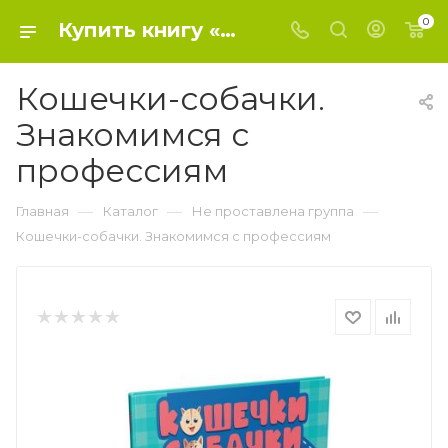
0
Купить книгу «Кошечки-собачки. Знакомимся с профессиям» 2021, - Не проставлена группа
Кошечки-собачки.
Знакомимся с
профессиям
—
—
—
Главная
Каталог
Не проставлена группа
Кошечки-собачки. Знакомимся с профессиям