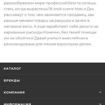
разнообразном мире профессий.Кем ты хочешь
стать, когда вырастешь?В этой книге Мия и Дэн
расскажут о том, чем занимается продавец, как
раньше меняли товары на ракушки и зачем в
магазине весы. А ещё заработают себе деньги на
карманные расходы.Конечно, без твоей помощи
им не обойтись! Давай учиться вместе!Книга
рекомендована для чтения взрослыми детям.
КАТАЛОГ
БРЕНДЫ
КОМПАНИЯ
ИНФОРМАЦИЯ