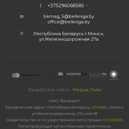
+375296068585
bkmag_5@belkniga.by
office@belkniga.by
Республика Беларусь г.Минск,
ул.Железнодорожная 27а
Разработка сайта -
Медиа Лайн
ОАО "Белкнига"
Юридический адрес: Республика Беларусь,
220089
, г.Минск,
ул.Железнодорожная, 27а, ком 18
Свидетельство о государственной регистрации
100026606
Регистрирующий орган: Минский горисполком