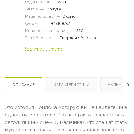
Год издания
—
2021
Автор
—
Краузе Г.
Издательство
—
Эксмо
Формат
—
84x108/32
Количество страниц
—
320
Тип обложки
—
Твердая обложка
Все характеристики
ОПИСАНИЕ
ХАРАКТЕРИСТИКИ
НАЛИЧИЕ
Это история Лондона, которую вы не найдете ни в
одном путеводителе. Это история о том, как жить
сегодняшним днем. О мальчиках, что спешат стать
мужчинами и растут на опасных улицах большого