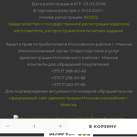
Дата регистрации в ЕГР: 03.03.2006
В торговом реестре с 01.03.2021 г.
Номер регистрации:
503672
Свидетельство о государственной регистрации издателя,
изготовителя, распространителя печатных изданий
Защита прав потребителей в Московском районе г. Минска
Уполномоченный орган: Отдел торговли и услуг
администрации Московского района г. Минска
Контакты для обращений покупателей:
+375 17 368-80-49
+375 17 258-30-82
+375 17 263-97-69
Для подтверждения актуальности номеров обращайтесь на
официальный сайт администрации Московском районе г.
Минска
В КОРЗИНУ