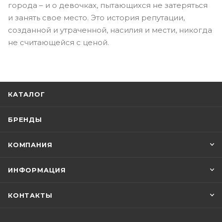
города – и о девочках, пытающихся не затеряться
и занять свое место. Это история репутации,
созданной и утраченной, насилия и мести, никогда
не считающейся с ценой.
КАТАЛОГ
БРЕНДЫ
КОМПАНИЯ
ИНФОРМАЦИЯ
КОНТАКТЫ