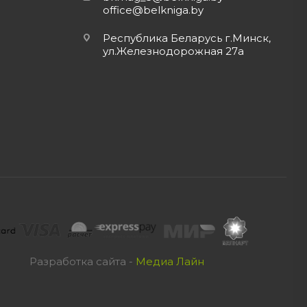
office@belkniga.by
Республика Беларусь г.Минск,
ул.Железнодорожная 27а
Разработка сайта -
Медиа Лайн