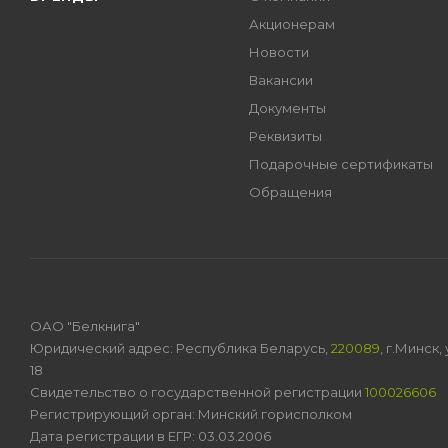
Акционерам
Новости
Вакансии
Документы
Реквизиты
Подарочные сертификаты
Обращения
ОАО "Белкнига"
Юридический адрес: Республика Беларусь,
220089
, г.Минск
18
Свидетельство о государственной регистрации
100026606
Регистрирующий орган: Минский горисполком
Дата регистрации в ЕГР: 03.03.2006