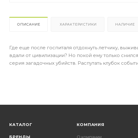
ОПИСАНИЕ
ХАРАКТЕРИСТИКИ
НАЛИЧИЕ
Где еще после госпиталя отдохнуть летчику, выжив
вдали от цивилизации? Но покой ему только снилс
серия загадочных убийств. Распутать клубок собы
КАТАЛОГ
КОМПАНИЯ
БРЕНДЫ
О компании