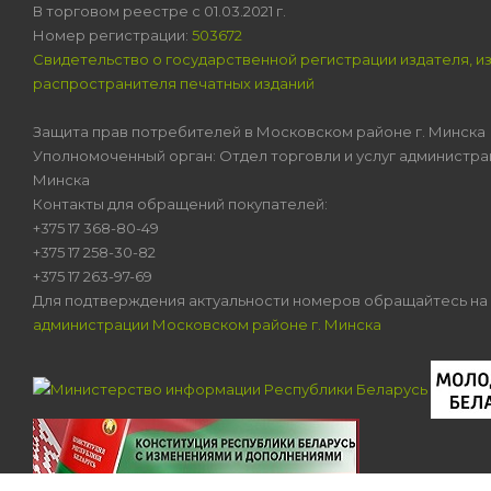
В торговом реестре с 01.03.2021 г.
Номер регистрации:
503672
Свидетельство о государственной регистрации издателя, и
распространителя печатных изданий
Защита прав потребителей в Московском районе г. Минска
Уполномоченный орган: Отдел торговли и услуг администра
Минска
Контакты для обращений покупателей:
+375 17 368-80-49
+375 17 258-30-82
+375 17 263-97-69
Для подтверждения актуальности номеров обращайтесь на
администрации Московском районе г. Минска