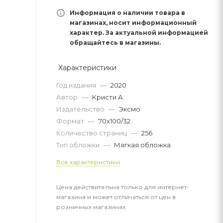
Информация о наличии товара в
магазинах, носит информационный
характер. За актуальной информацией
обращайтесь в магазины.
Характеристики
Год издания
—
2020
Автор
—
Кристи А.
Издательство
—
Эксмо
Формат
—
70x100/32
Количество страниц
—
256
Тип обложки
—
Мягкая обложка
Все характеристики
Цена действительна только для интернет-
магазина и может отличаться от цен в
розничных магазинах