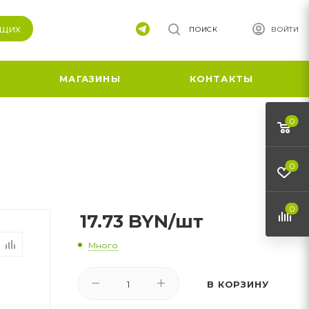
ящих
ПОИСК
ВОЙТИ
МАГАЗИНЫ
КОНТАКТЫ
0
0
0
17.73
BYN
/шт
Много
В КОРЗИНУ