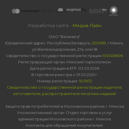
Разработка сайта -
Медиа Лайн
ОАО "Белкнига"
Юридический адрес: Республика Беларусь,
220089
, г.Минск,
ул.Железнодорожная, 27а, ком 18
Свидетельство о государственной регистрации
100026606
Регистрирующий орган: Минский горисполком
Дата регистрации в ЕГР: 03.03.2006
В торговом реестре с 01.03.2021 г.
Номер регистрации:
503672
Свидетельство о государственной регистрации издателя,
изготовителя, распространителя печатных изданий
Защита прав потребителей в Московском районе г. Минска
Уполномоченный орган: Отдел торговли и услуг
администрации Московского района г. Минска
Контакты для обращений покупателей: