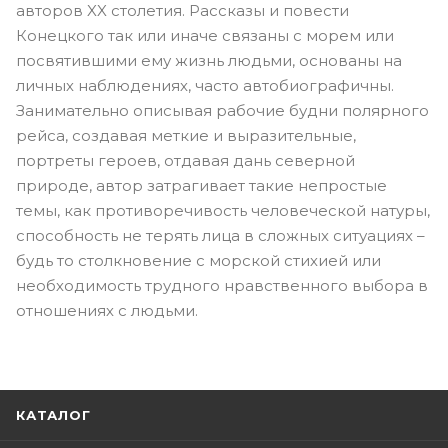
авторов XX столетия. Рассказы и повести
Конецкого так или иначе связаны с морем или
посвятившими ему жизнь людьми, основаны на
личных наблюдениях, часто автобиографичны.
Занимательно описывая рабочие будни полярного
рейса, создавая меткие и выразительные,
портреты героев, отдавая дань северной
природе, автор затрагивает такие непростые
темы, как противоречивость человеческой натуры,
способность не терять лица в сложных ситуациях –
будь то столкновение с морской стихией или
необходимость трудного нравственного выбора в
отношениях с людьми.
КАТАЛОГ