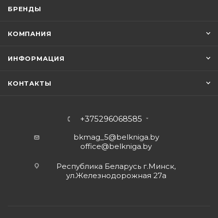
БРЕНДЫ
КОМПАНИЯ
ИНФОРМАЦИЯ
КОНТАКТЫ
+375296068585
bkmag_5@belkniga.by
office@belkniga.by
Республика Беларусь г.Минск,
ул.Железнодорожная 27а