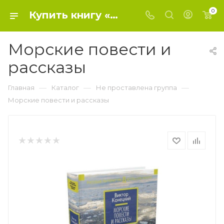
0
Купить книгу «Морские повести и рассказы» 2021, Конецкий Виктор Викторович - Не проставлена группа
Морские повести и
рассказы
—
—
—
Главная
Каталог
Не проставлена группа
Морские повести и рассказы