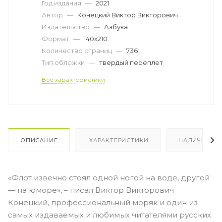
Год издания
—
2021
Автор
—
Конецкий Виктор Викторович
Издательство
—
Азбука
Формат
—
140х210
Количество страниц
—
736
Тип обложки
—
твердый переплет
Все характеристики
ОПИСАНИЕ
ХАРАКТЕРИСТИКИ
НАЛИЧИЕ
«Флот извечно стоял одной ногой на воде, другой
— на юморе», – писал Виктор Викторович
Конецкий, профессиональный моряк и один из
самых издаваемых и любимых читателями русских