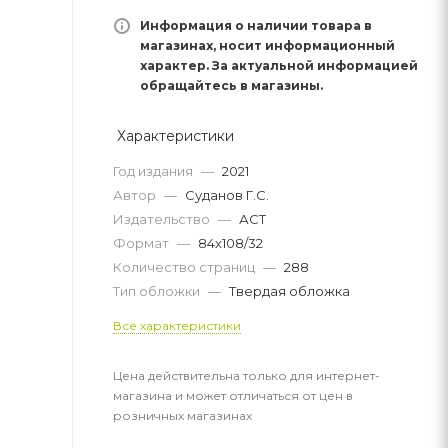
Информация о наличии товара в
магазинах, носит информационный
характер. За актуальной информацией
обращайтесь в магазины.
Характеристики
Год издания
—
2021
Автор
—
Суданов Г.С.
Издательство
—
АСТ
Формат
—
84x108/32
Количество страниц
—
288
Тип обложки
—
Твердая обложка
Все характеристики
Цена действительна только для интернет-
магазина и может отличаться от цен в
розничных магазинах