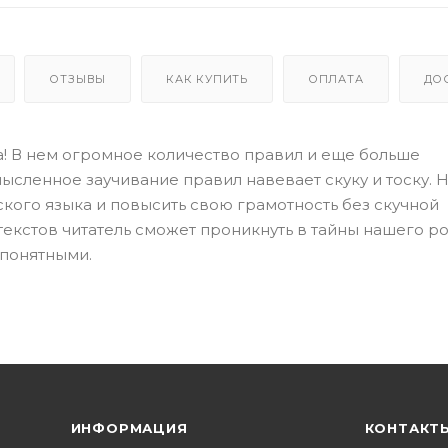
ОТЗЫВЫ
КАК КУПИТЬ
ОПЛАТА
ДО
а! В нем огромное количество правил и еще больше
ысленное заучивание правил навевает скуку и тоску. 
кого языка и повысить свою грамотность без скучной
екстов читатель сможет проникнуть в тайны нашего р
 понятными.
ИНФОРМАЦИЯ
КОНТАКТ