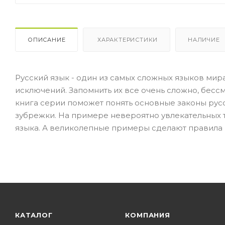
ОПИСАНИЕ
ХАРАКТЕРИСТИКИ
НАЛИЧИЕ
Русский язык - один из самых сложных языков мир
исключений. Запомнить их все очень сложно, бессм
книга серии поможет понять основные законы русс
зубрежки. На примере невероятно увлекательных т
языка. А великолепные примеры сделают правила
КАТАЛОГ
КОМПАНИЯ