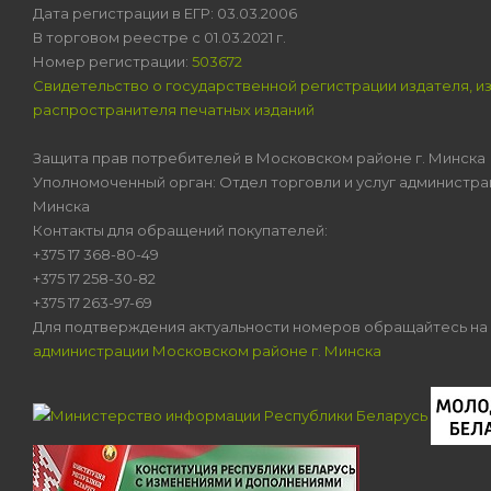
Дата регистрации в ЕГР: 03.03.2006
В торговом реестре с 01.03.2021 г.
Номер регистрации:
503672
Свидетельство о государственной регистрации издателя, и
распространителя печатных изданий
Защита прав потребителей в Московском районе г. Минска
Уполномоченный орган: Отдел торговли и услуг администра
Минска
Контакты для обращений покупателей:
+375 17 368-80-49
+375 17 258-30-82
+375 17 263-97-69
Для подтверждения актуальности номеров обращайтесь на
администрации Московском районе г. Минска