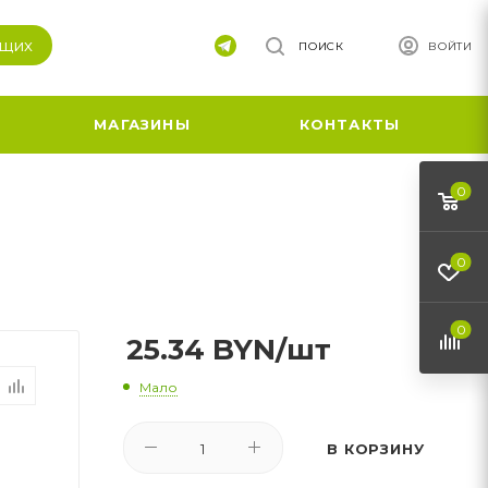
ящих
ПОИСК
ВОЙТИ
МАГАЗИНЫ
КОНТАКТЫ
0
0
0
25.34
BYN
/шт
Мало
В КОРЗИНУ