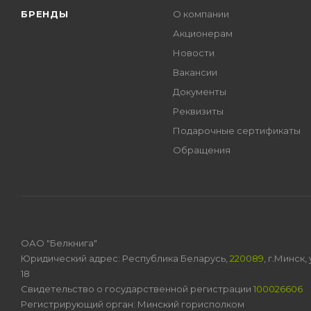
БРЕНДЫ
О компании
Акционерам
Новости
Вакансии
Документы
Реквизиты
Подарочные сертификаты
Обращения
ОАО "Белкнига"
Юридический адрес: Республика Беларусь,
220089
, г.Минск
18
Свидетельство о государственной регистрации
100026606
Регистрирующий орган: Минский горисполком