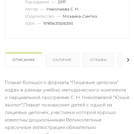
Год издания
—
2017
Автор
—
Николаева С. Н
Издательство
—
Мозаика-Синтез
ISBN
—
9785431506390
ОПИСАНИЕ
НАЛИЧИЕ
ОТЗЫВЫ
КАК
Плакат большого формата "Пищевые цепочки"
издан в рамках учебно-методического комплекта
к парциальной программе С. Н. Николаевой "Юный
эколог".Плакат познакомит детей с одной из
пищевых цепочек, участники которой хорошо
известны дошкольникам.Великолепные
красочные иллюстрации обязательно