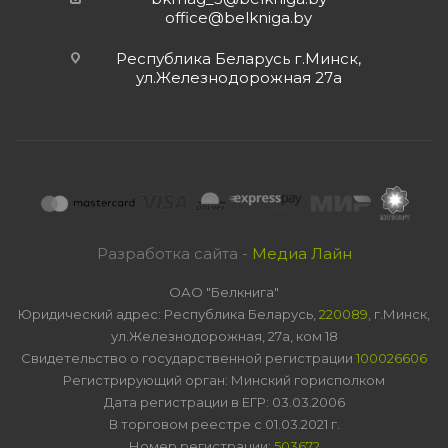
office@belkniga.by
Республика Беларусь г.Минск,
ул.Железнодорожная 27а
Разработка сайта -
Медиа Лайн
ОАО "Белкнига"
Юридический адрес: Республика Беларусь,
220089
, г.Минск,
ул.Железнодорожная, 27а, ком 18
Свидетельство о государственной регистрации
100026606
Регистрирующий орган: Минский горисполком
Дата регистрации в ЕГР: 03.03.2006
В торговом реестре с 01.03.2021 г.
Номер регистрации:
503672