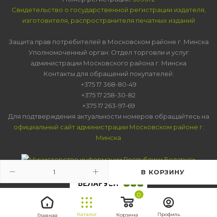
Свидетельство о государственной регистрации издателя,
изготовителя, распространителя печатных изданий
Защита прав потребителей в Московском районе г. Минска
Уполномоченный орган: Отдел торговли и услуг
администрации Московского района г. Минска
Контакты для обращений покупателей:
+375 17 368-80-49
+375 17 258-30-82
+375 17 263-97-69
Для подтверждения актуальности номеров обращайтесь на
официальный сайт администрации Московском районе г.
Минска
В КОРЗИНУ
0
Каталог
Профиль
Корзина
Главная