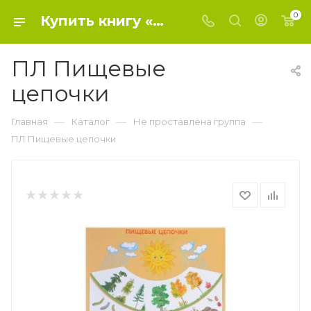
0
Купить книгу «ПЛ Пищевые цепочки» 2017, Николаева С. Н - Не проставлена группа
ПЛ Пищевые
цепочки
—
—
—
Главная
Каталог
Не проставлена группа
ПЛ Пищевые цепочки