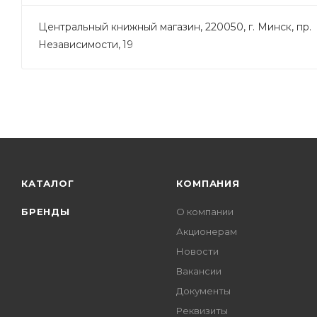
Центральный книжный магазин, 220050, г. Минск, пр.
Независимости, 19
КАТАЛОГ
КОМПАНИЯ
БРЕНДЫ
О компании
Акционерам
Новости
Вакансии
Документы
Реквизиты