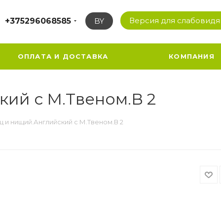
Версия для слабовид
+375296068585
BY
ОПЛАТА И ДОСТАВКА
КОМПАНИЯ
ий с М.Твеном.В 2
 и нищий.Английский с М.Твеном.В 2