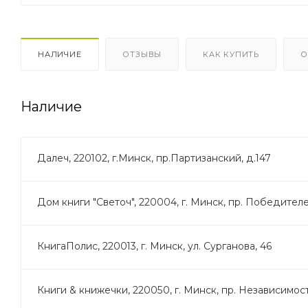
НАЛИЧИЕ
ОТЗЫВЫ
КАК КУПИТЬ
О
Наличие
Далеч, 220102, г.Минск, пр.Партизанский, д.147
Дом книги "Светоч", 220004, г. Минск, пр. Победителей
КнигаПолис, 220013, г. Минск, ул. Сурганова, 46
Книги & книжечки, 220050, г. Минск, пр. Независимост