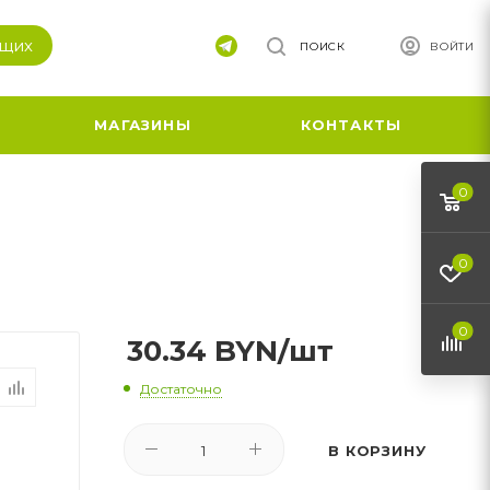
ящих
ПОИСК
ВОЙТИ
МАГАЗИНЫ
КОНТАКТЫ
0
0
0
30.34
BYN
/шт
Достаточно
В КОРЗИНУ