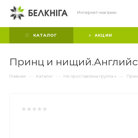
Интернет-магазин
КАТАЛОГ
АКЦИИ
Принц и нищий.Английск
—
—
—
Главная
Каталог
Не проставлена группа
Принц