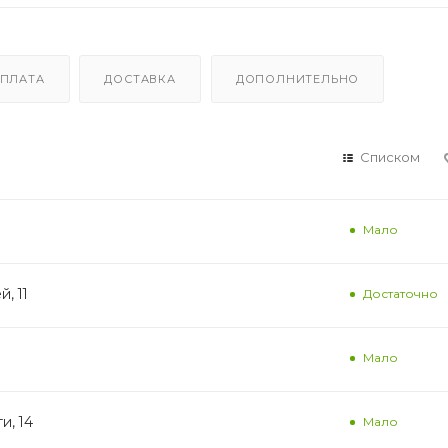
ПЛАТА
ДОСТАВКА
ДОПОЛНИТЕЛЬНО
Списком
Мало
, 11
Достаточно
Мало
и, 14
Мало