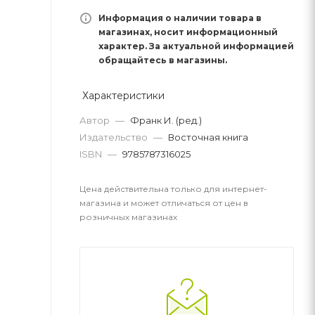
Информация о наличии товара в
магазинах, носит информационный
характер. За актуальной информацией
обращайтесь в магазины.
Характеристики
Автор
—
Франк И. (ред.)
Издательство
—
Восточная книга
ISBN
—
9785787316025
Цена действительна только для интернет-
магазина и может отличаться от цен в
розничных магазинах