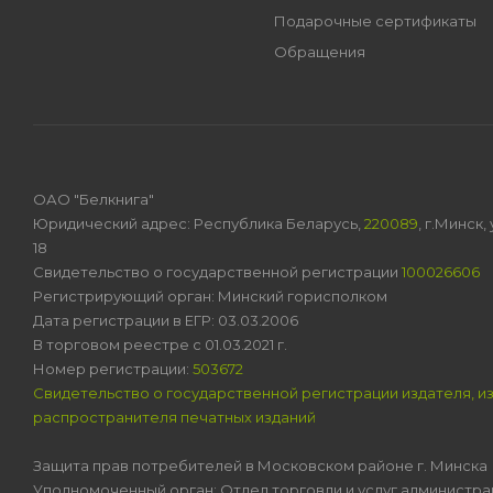
Подарочные сертификаты
Обращения
ОАО "Белкнига"
Юридический адрес: Республика Беларусь,
220089
, г.Минск
18
Свидетельство о государственной регистрации
100026606
Регистрирующий орган: Минский горисполком
Дата регистрации в ЕГР: 03.03.2006
В торговом реестре с 01.03.2021 г.
Номер регистрации:
503672
Свидетельство о государственной регистрации издателя, и
распространителя печатных изданий
Защита прав потребителей в Московском районе г. Минска
Уполномоченный орган: Отдел торговли и услуг администра