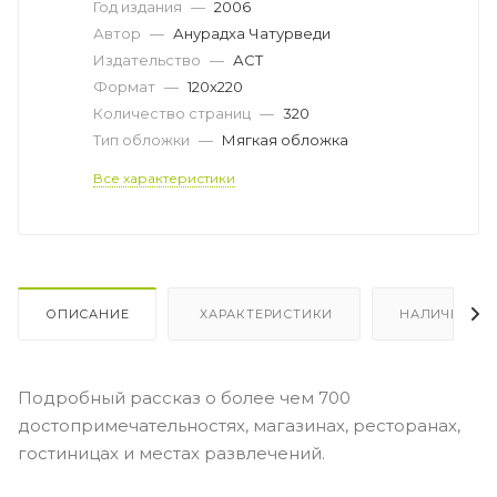
Год издания
—
2006
Автор
—
Анурадха Чатурведи
Издательство
—
АСТ
Формат
—
120x220
Количество страниц
—
320
Тип обложки
—
Мягкая обложка
Все характеристики
ОПИСАНИЕ
ХАРАКТЕРИСТИКИ
НАЛИЧИЕ
Подробный рассказ о более чем 700
достопримечательностях, магазинах, ресторанах,
гостиницах и местах развлечений.