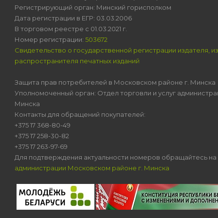
Регистрирующий орган: Минский горисполком
Дата регистрации в ЕГР: 03.03.2006
В торговом реестре с 01.03.2021 г.
Номер регистрации:
503672
Свидетельство о государственной регистрации издателя, и
распространителя печатных изданий
Защита прав потребителей в Московском районе г. Минска
Уполномоченный орган: Отдел торговли и услуг администра
Минска
Контакты для обращений покупателей:
+375 17 368-80-49
+375 17 258-30-82
+375 17 263-97-69
Для подтверждения актуальности номеров обращайтесь на
администрации Московском районе г. Минска