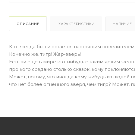
ОПИСАНИЕ
ХАРАКТЕРИСТИКИ
НАЛИЧИЕ
Кто всегда был и остается настоящим повелителем
Конечно же, тигр! Жар-зверь!
Есть ли ещё в мире кто-нибудь с таким ярким жёлт
про кого создано столько сказок, кому поклоняются
Может, потому, что иногда кому-нибудь из людей п
что нет более огненного зверя, чем тигр? Может, по