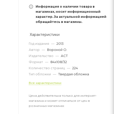
Информация о наличии товара в
магазинах, носит информационный
характер. За актуальной информацией
обращайтесь в магазины.
Характеристики
Год издания
—
2013
Автор
—
Вороной О.
Издательство
—
АСТ
Формат
—
84x108/32
Количество страниц
—
224
Тип обложки
—
Твердая обложка
Все характеристики
Цена действительна только для интернет-
магазина и может отличаться от цен в
розничных магазинах