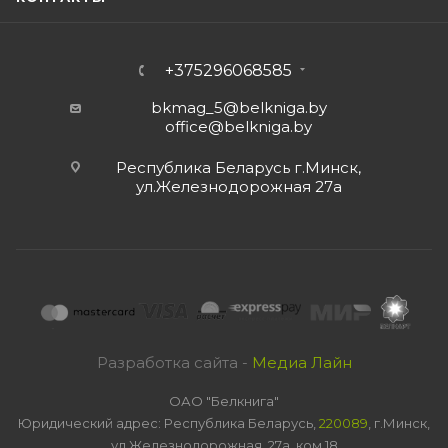
+375296068585
bkmag_5@belkniga.by
office@belkniga.by
Республика Беларусь г.Минск,
ул.Железнодорожная 27а
Разработка сайта -
Медиа Лайн
ОАО "Белкнига"
Юридический адрес: Республика Беларусь,
220089
, г.Минск,
ул.Железнодорожная, 27а, ком 18