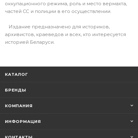
оккупационного режима, роль и место вермахта,
частей СС и полиции в его осуществлении.
Издание предназначено для историков,
архивистов, краеведов и всех, кто интересуется
историей Беларуси.
КАТАЛОГ
БРЕНДЫ
КОМПАНИЯ
ИНФОРМАЦИЯ
КОНТАКТЫ