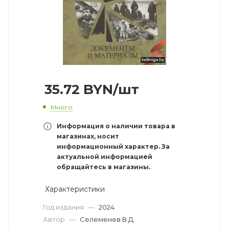
35.72
BYN
/шт
Много
Информация о наличии товара в
магазинах, носит
информационный характер. За
актуальной информацией
обращайтесь в магазины.
Характеристики
Год издания
—
2024
Автор
—
Селеменев В.Д.