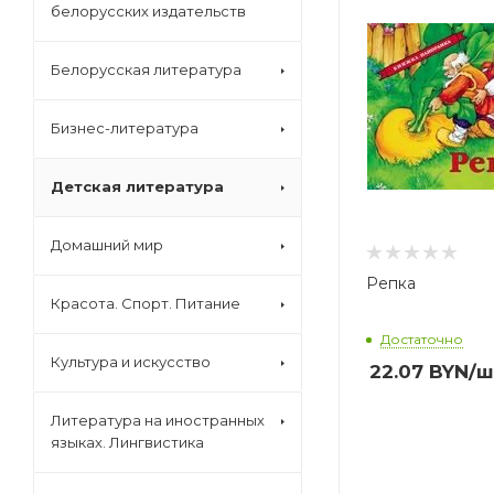
Автор
белорусских издательств
Корней 
Белорусская литература
Бизнес-литература
Детская литература
Домашний мир
Репка
Красота. Спорт. Питание
Достаточно
Культура и искусство
22.07
BYN
/ш
Литература на иностранных
языках. Лингвистика