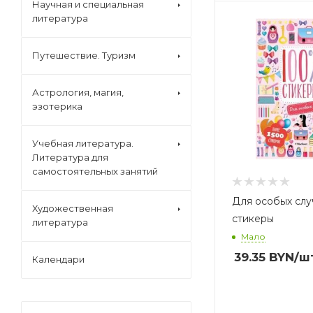
Научная и специальная
литература
Автор
,
Путешествие. Туризм
Астрология, магия,
эзотерика
Учебная литература.
Литература для
самостоятельных занятий
Для особых слу
Художественная
стикеры
литература
Мало
39.35
BYN
/ш
Календари