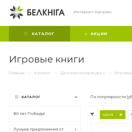
Интернет-магазин
КАТАЛОГ
АКЦИИ
Игровые книги
—
—
—
Главная
Каталог
Детская литература
Игровые
По популярности (у
КАТАЛОГ
80 лет Победы!
Цена
Лучшие предложения от