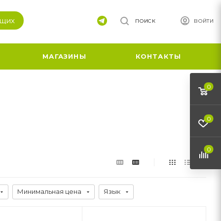
ящих
ПОИСК
ВОЙТИ
МАГАЗИНЫ
КОНТАКТЫ
0
0
0
Минимальная цена
Язык