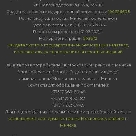
ул.Железнодорожная, 27а, ком 18
Свидетельство о государственной регистрации
100026606
Регистрирующий орган: Минский горисполком
Дата регистрации в ЕГР: 03.03.2006
В торговом реестре с 01.03.2021 г.
Номер регистрации:
503672
Свидетельство о государственной регистрации издателя,
изготовителя, распространителя печатных изданий
Защита прав потребителей в Московском районе г. Минска
Уполномоченный орган: Отдел торговли и услуг
администрации Московского района г. Минска
Контакты для обращений покупателей:
+375 17 368-80-49
+375 17 258-30-82
+375 17 263-97-69
Для подтверждения актуальности номеров обращайтесь на
официальный сайт администрации Московском районе г.
Минска