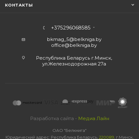
КОНТАКТЫ
+375296068585
bkmag_5@belkniga.by
office@belkniga.by
Республика Беларусь г.Минск,
ул.Железнодорожная 27а
Разработка сайта -
Медиа Лайн
ОАО "Белкнига"
Юридический адрес: Республика Беларусь,
220089
, г.Минск,