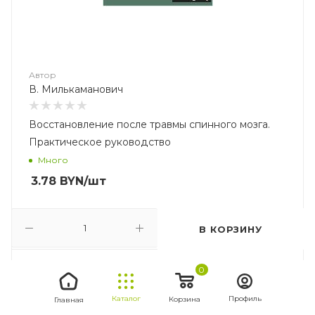
Автор
В. Милькаманович
Восстановление после травмы спинного мозга.
Практическое руководство
Много
3.78
BYN
/шт
В КОРЗИНУ
0
Каталог
Профиль
Корзина
Главная