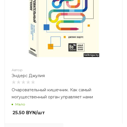
Автор
Эндерс Джулия
Очаровательный кишечник. Как самый
могущественный орган управляет нами
Мало
25.50
BYN
/шт