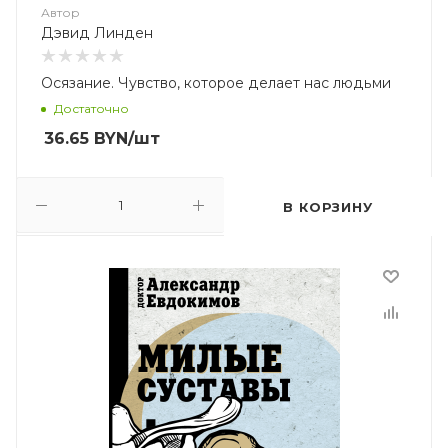
Автор
Дэвид Линден
Осязание. Чувство, которое делает нас людьми
Достаточно
36.65
BYN
/шт
В КОРЗИНУ