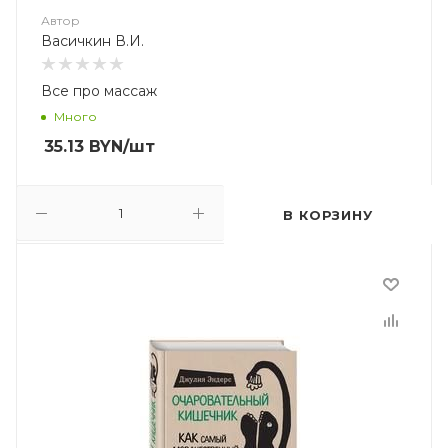
Автор
Васичкин В.И.
Все про массаж
Много
35.13
BYN
/шт
В КОРЗИНУ