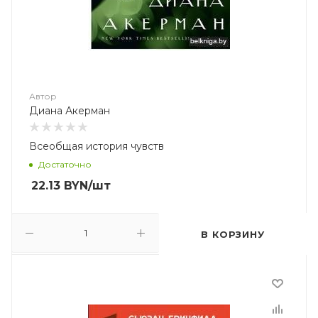
Автор
Диана Акерман
Всеобщая история чувств
Достаточно
22.13
BYN
/шт
В КОРЗИНУ