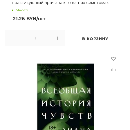
практикующий врач знает о ваших симптомах
Много
21.26
BYN
/шт
В КОРЗИНУ