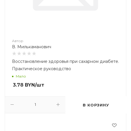
Автор
В. Милькаманович
Восстановление здоровья при сахарном диабете.
Практическое руководство
Мало
3.78
BYN
/шт
В КОРЗИНУ