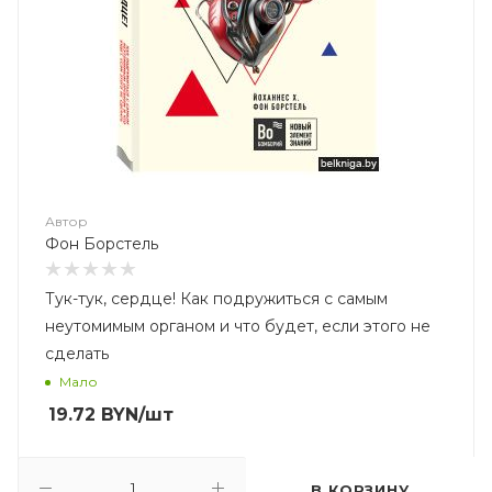
Автор
Фон Борстель
Тук-тук, сердце! Как подружиться с самым
неутомимым органом и что будет, если этого не
сделать
Мало
19.72
BYN
/шт
В КОРЗИНУ