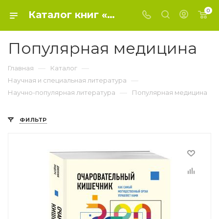
0
Каталог книг «Популярная медицина» от книжного интернет-магазина Belkniga.by
Популярная медицина
—
—
Главная
Каталог
—
Научная и специальная литература
—
Научно-популярная литература
Популярная медицина
ФИЛЬТР