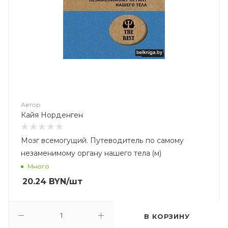
Автор
Кайя Норденген
Мозг всемогущий. Путеводитель по самому
незаменимому органу нашего тела (м)
Много
20.24
BYN
/шт
В КОРЗИНУ