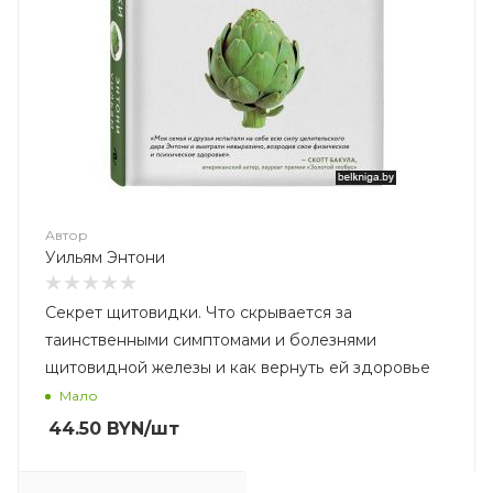
Автор
Уильям Энтони
Секрет щитовидки. Что скрывается за
таинственными симптомами и болезнями
щитовидной железы и как вернуть ей здоровье
Мало
44.50
BYN
/шт