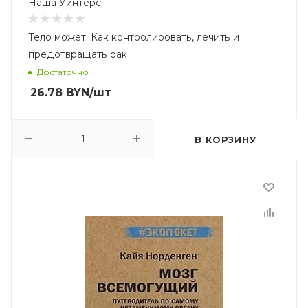
Наша Уинтерс
Тело может! Как контролировать, лечить и
предотвращать рак
Достаточно
26.78
BYN
/шт
В КОРЗИНУ