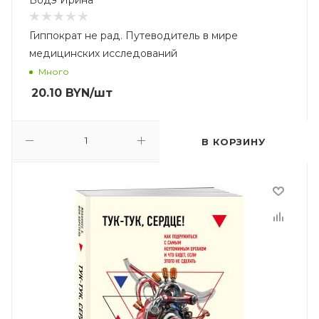
Бодэ Ирина
Гиппократ не рад. Путеводитель в мире
медицинских исследований
Много
20.10
BYN
/шт
В КОРЗИНУ