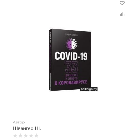
Автор
Швайгер Ш.