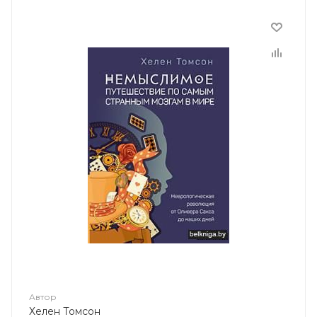
Автор
Хелен Томсон