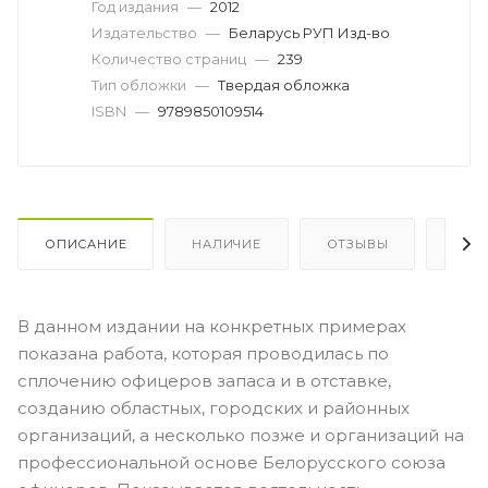
Год издания
—
2012
Издательство
—
Беларусь РУП Изд-во
Количество страниц
—
239
Тип обложки
—
Твердая обложка
ISBN
—
9789850109514
ОПИСАНИЕ
НАЛИЧИЕ
ОТЗЫВЫ
КАК
В данном издании на конкретных примерах
показана работа, которая проводилась по
сплочению офицеров запаса и в отставке,
созданию областных, городских и районных
организаций, а несколько позже и организаций на
профессиональной основе Белорусского союза