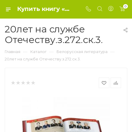
0
Купить книгу «20лет на службе Отечеству.з.272.ск.3.» 2012, - Белорусская литература
20лет на службе
Отечеству.з.272.ск.3.
—
—
—
Главная
Каталог
Белорусская литература
20лет на службе Отечеству.з.272.ск.3.