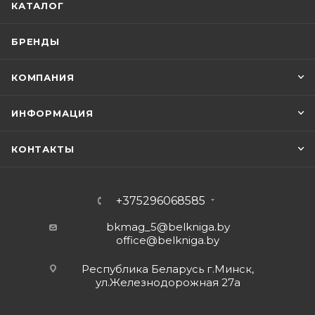
КАТАЛОГ
БРЕНДЫ
КОМПАНИЯ
ИНФОРМАЦИЯ
КОНТАКТЫ
+375296068585
bkmag_5@belkniga.by
office@belkniga.by
Республика Беларусь г.Минск,
ул.Железнодорожная 27а